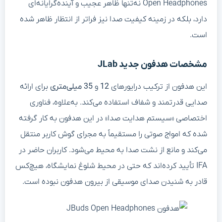
Open Headphones نه‌تنها ظاهر عجیب و آینده‌گرایانه‌ای
دارد، بلکه در زمینه کیفیت صدا نیز فراتر از انتظار ظاهر شده
است.
مشخصات هدفون جدید JLab
این هدفون از ترکیب درایورهای
12
و
35 میلی‌متری
برای ارائه
صدایی قدرتمند و شفاف استفاده می‌کند. به‌علاوه، فناوری
اختصاصی «سیستم هدایت صدا» در این هدفون به کار گرفته
شده که امواج صوتی را مستقیماً به مجرای گوش کاربر منتقل
می‌کند و مانع از نشت صدا به محیط می‌شود. کاربران حاضر در
IFA تأیید کرده‌اند که حتی در محیط شلوغ نمایشگاه، هیچ‌کس
قادر به شنیدن صدای موسیقی از بیرون هدفون نبوده است.