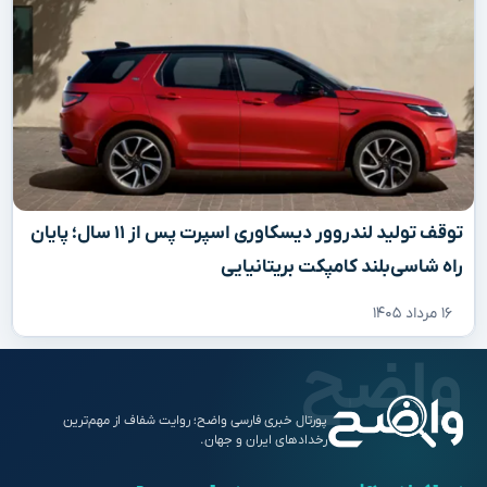
توقف تولید لندروور دیسکاوری اسپرت پس از ۱۱ سال؛ پایان
راه شاسی‌بلند کامپکت بریتانیایی
۱۶ مرداد ۱۴۰۵
پورتال خبری فارسی واضح؛ روایت شفاف از مهم‌ترین
رخدادهای ایران و جهان.