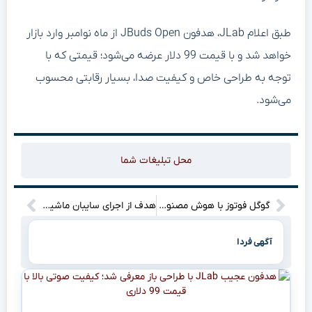
طبق اعلام JLab، هدفون JBuds Open از ماه نوامبر وارد بازار
خواهد شد و با قیمت 99 دلار عرضه می‌شود؛ قیمتی که با
توجه به طراحی خاص و کیفیت صدا، بسیار رقابتی محسوب
می‌شود.
محل تبلیغات شما
گوگل فوتوز با هوش مصنوعی Veo ۳ عکس‌ها را به ویدیو تبدیل می‌کند
هدف از اجرای سایبان ماشین در اماکن مختلف چیست؟
آگهی فردا