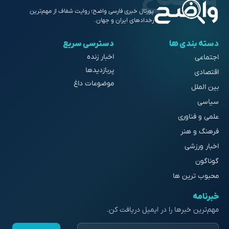
پورتال خبری فارسی واضح؛ روایت شفاف از مهم‌ترین
رخدادهای ایران و جهان.
دسته بندی ها
دسترسی سریع
اخبار زنده
اجتماعی
پربازدیدها
اقتصادی
موضوعات داغ
بین الملل
سیاسی
علمی و فناوری
فرهنگ و هنر
اخبار ورزشی
گوناگون
محبوب ترین ها
خبرنامه
مهم‌ترین خبرها را در ایمیل دریافت کن.