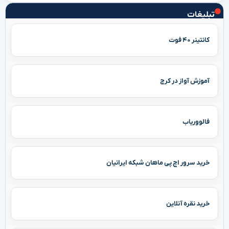
تبلیغات
کانتینر ۴۰ فوت
آموزش آواز در کرج
فالووریاب
خرید سرور اچ پی ماهان شبکه ایرانیان
خرید نقره آنلاین