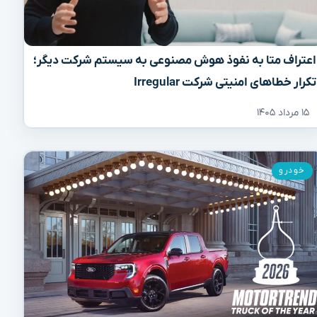
اعتراف متا به نفوذ هوش مصنوعی به سیستم شرکت دیگر؛
تکرار خطاهای امنیتی شرکت Irregular
۱۵ مرداد ۱۴۰۵
خودرو