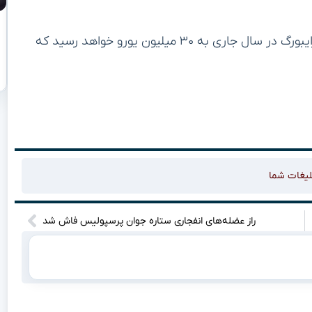
در صورت تکمیل این انتقال، هزینه‌های نقل‌وانتقالاتی فرایبورگ در سال جاری به ۳۰ میلیون یورو خواهد رسید که
لیغات شما
راز عضله‌های انفجاری ستاره جوان پرسپولیس فاش شد