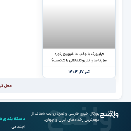
فرایبورگ با جذب ماتانوویچ رکورد
هزینه‌های نقل‌وانتقالاتی را شکست؟
تیر ۱۷, ۱۴۰۴
محل تب
پورتال خبری فارسی واضح؛ روایت شفاف از
دسته بندی ه
مهم‌ترین رخدادهای ایران و جهان.
اجتماعی