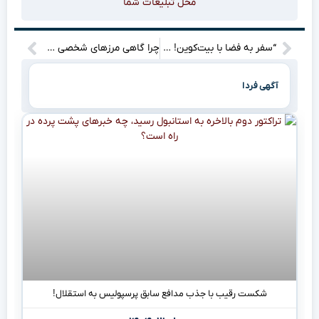
محل تبلیغات شما
“سفر به فضا با بیت‌کوین! گردشگری فضایی وارد عصر جدیدی شد
چرا گاهی مرزهای شخصی ما را از زندگی واقعی دور می‌کنند؟
آگهی فردا
شکست رقیب با جذب مدافع سابق پرسپولیس به استقلال!