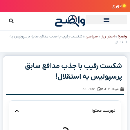
فوری
واضح
اخبار روز
سیاسی
»
»
»
شکست رقیب با جذب مدافع سابق پرسپولیس به
استقلال!
شکست رقیب با جذب مدافع سابق
پرسپولیس به استقلال!
مرداد ۲۱, ۱۴۰۴
۱۱:۵۹ ب٫ظ
فهرست محتوا