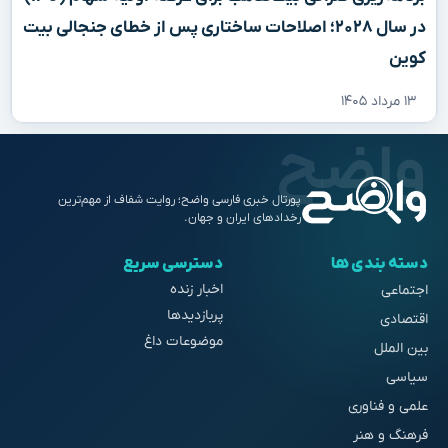
در سال ۲۰۲۸؛ اصلاحات ساختاری پس از خطای جنجالی بیت
کوین
۱۳ مرداد ۱۴۰۵
پورتال خبری فارسی واضح؛ روایت شفاف از مهم‌ترین
رخدادهای ایران و جهان.
دسته بندی ها
دسترسی سریع
اخبار زنده
اجتماعی
پربازدیدها
اقتصادی
موضوعات داغ
بین الملل
سیاسی
علمی و فناوری
فرهنگ و هنر