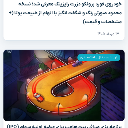
خودروی فورد برونکو دزرت رایزینگ معرفی شد؛ نسخه
محدود صورتی‌رنگ و شگفت‌انگیز با الهام از طبیعت یوتا (+
مشخصات و قیمت)
۱۳ مرداد ۱۴۰۵
ارز دیجیتال
,
اقتصادی
برنامه‌ریزی صرافی بیت‌هامب برای عرضه اولیه سهام (IPO)