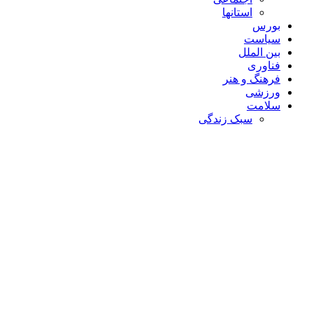
استانها
بورس
سیاست
بین الملل
فناوری
فرهنگ و هنر
ورزشی
سلامت
سبک زندگی