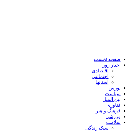
صفحه نخست
اخبار روز
اقتصادی
اجتماعی
استانها
بورس
سیاست
بین الملل
فناوری
فرهنگ و هنر
ورزشی
سلامت
سبک زندگی