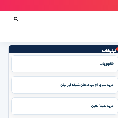
تبلیغات
فالووریاب
خرید سرور اچ پی ماهان شبکه ایرانیان
خرید نقره آنلاین