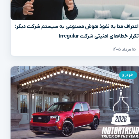
اعتراف متا به نفوذ هوش مصنوعی به سیستم شرکت دیگر؛
تکرار خطاهای امنیتی شرکت Irregular
۱۵ مرداد ۱۴۰۵
خودرو