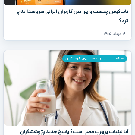
نات‌کوین چیست و چرا بین کاربران ایرانی سروصدا به پا
کرد؟
۱۹ مرداد ۱۴۰۵
سلامت
,
علمی و فناوری
,
گوناگون
آیا لبنیات پرچرب مضر است؟ پاسخ جدید پژوهشگران