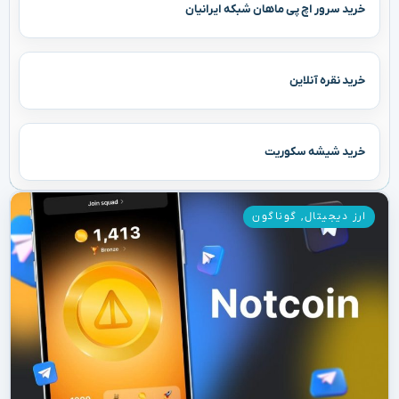
خرید سرور اچ پی ماهان شبکه ایرانیان
خرید نقره آنلاین
خرید شیشه سکوریت
ارز دیجیتال
,
گوناگون