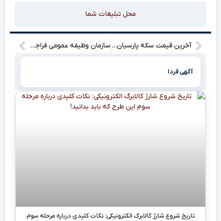
محل تبلیغات شما
آخرین قیمت سکه پارسیان در تاریخ دوشنبه ۲۹ اردیبهشت ۱۴۰۴: چه تغییراتی در بازار سکه رخ داده است؟
سازمان وظیفه عمومی فراجا خبر مهمی را اعلام کرد!
آگهی فردا
تاریخ شروع شارژ کالابرگ الکترونیکی: نکات کلیدی درباره مرحله سوم