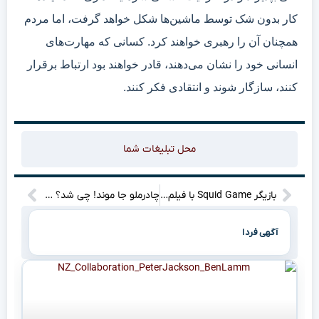
کار بدون شک توسط ماشین‌ها شکل خواهد گرفت، اما مردم
همچنان آن را رهبری خواهند کرد. کسانی که مهارت‌های
انسانی خود را نشان می‌دهند، قادر خواهند بود ارتباط برقرار
کنند، سازگار شوند و انتقادی فکر کنند.
محل تبلیغات شما
بازیگر Squid Game با فیلم “انتخابی نیست” قلب‌ها را تسخیر می‌کند؟ (تاریخ اکران اعلام شد!)
چادرملو جا موند! چی شد؟ پشت پرده غیبت در لیگ دوومیدانی بانوان
آگهی فردا