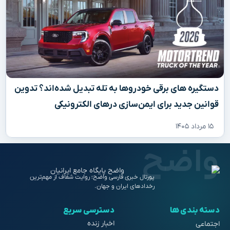
دستگیره‌ های برقی خودروها به تله تبدیل شده‌اند؟ تدوین
قوانین جدید برای ایمن‌سازی درهای الکترونیکی
۱۵ مرداد ۱۴۰۵
پورتال خبری فارسی واضح؛ روایت شفاف از مهم‌ترین
رخدادهای ایران و جهان.
دسته بندی ها
دسترسی سریع
اخبار زنده
اجتماعی