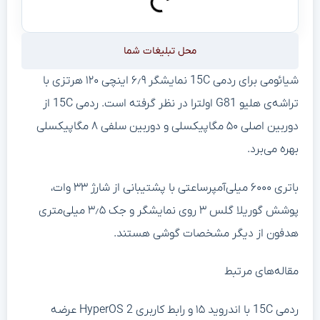
محل تبلیغات شما
شیائومی برای ردمی 15C نمایشگر ۶٫۹ اینچی ۱۲۰ هرتزی با
تراشه‌ی هلیو G81 اولترا در نظر گرفته است. ردمی 15C از
دوربین اصلی ۵۰ مگاپیکسلی و دوربین سلفی ۸ مگاپیکسلی
بهره می‌برد.
باتری ۶۰۰۰ میلی‌آمپرساعتی با پشتیبانی از شارژ ۳۳ وات،
پوشش گوریلا گلس ۳ روی نمایشگر و جک ۳٫۵ میلی‌متری
هدفون از دیگر مشخصات گوشی هستند.
مقاله‌های مرتبط
ردمی 15C با اندروید ۱۵ و رابط کاربری HyperOS 2 عرضه