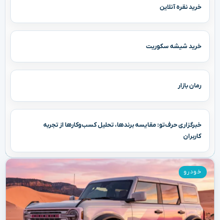
خرید نقره آنلاین
خرید شیشه سکوریت
رمان بازار
خبرگزاری حرف‌تو: مقایسه برندها، تحلیل کسب‌وکارها از تجربه
کاربران
خودرو