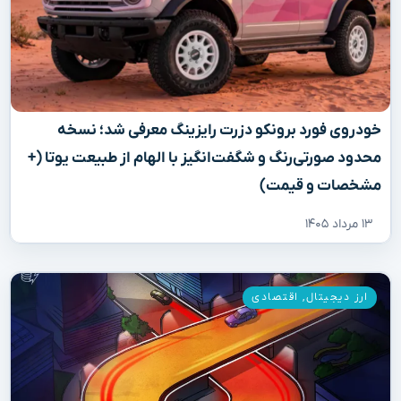
خودروی فورد برونکو دزرت رایزینگ معرفی شد؛ نسخه
محدود صورتی‌رنگ و شگفت‌انگیز با الهام از طبیعت یوتا (+
مشخصات و قیمت)
۱۳ مرداد ۱۴۰۵
ارز دیجیتال
,
اقتصادی