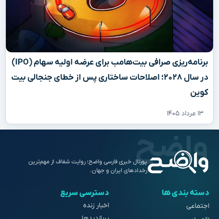
برنامه‌ریزی صرافی بیت‌هامب برای عرضه اولیه سهام (IPO)
در سال ۲۰۲۸؛ اصلاحات ساختاری پس از خطای جنجالی بیت
کوین
۱۳ مرداد ۱۴۰۵
پورتال خبری فارسی واضح؛ روایت شفاف از مهم‌ترین
رخدادهای ایران و جهان.
دسته بندی ها
دسترسی سریع
اخبار زنده
اجتماعی
پربازدیدها