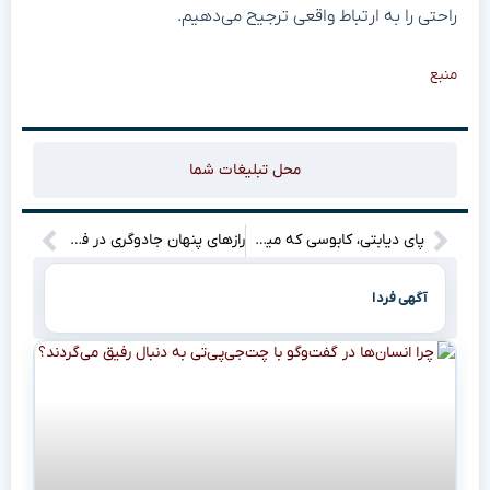
راحتی را به ارتباط واقعی ترجیح می‌دهیم.
منبع
محل تبلیغات شما
پای دیابتی، کابوسی که میشه ازش فرار کرد: راهنمای نجات پاهات!”
رازهای پنهان جادوگری در فوتبال فاش شد: گل‌محمدی و تارتار نقره‌داغ!
آگهی فردا