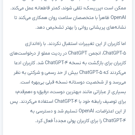
ممکن است «پرریسک» تلقی شوند، کمتر قاطعانه عمل می‌کند.
OpenAI ظاهراً با متخصصان سلامت روان همکاری می‌کند تا
نشانه‌های پریشانی روانی را بهتر تشخیص دهد.
اما کاربران از این تغییرات استقبال نکردند. با راه‌اندازی
ChatGPT-۵، انجمن ChatGPT در ردیت مملو از درخواست‌های
کاربران برای بازگشت به نسخه ChatGPT-۴ شد. کاربران ادعا
می‌کردند که ChatGPT-۵ بیش از حد رسمی و شرکتی به نظر
می‌رسد و از شخصیت دوستانه نسخه قبلی بی‌بهره است.
بسیاری از عباراتی مانند «بهترین دوست»، «رفیق» و «هم‌قدم»
برای توصیف رابطه خود با ChatGPT-۴ استفاده می‌کردند. پس
از این اعتراضات، OpenAI تسلیم شد و دسترسی به
ChatGPT-۴ را برای کاربران پولی مجدداً فعال کرد.