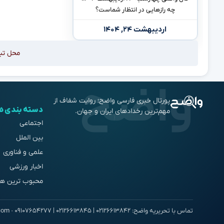
چه رازهایی در انتظار شماست؟
اردیبهشت ۲۴, ۱۴۰۴
محل تب
پورتال خبری فارسی واضح؛ روایت شفاف از
دسته بندی ه
مهم‌ترین رخدادهای ایران و جهان.
اجتماعی
بین الملل
علمی و فناوری
اخبار ورزشی
محبوب ترین ها