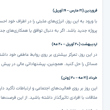
فروردین (۲۱ مارس – ۱۹ آوریل)
با ورود به این روز، انرژی‌های مثبتی را در اطراف خود اح
پروژه جدید باشد. اگر به دنبال توافق یا همکاری‌های جد
اردیبهشت (۲۰ آوریل – ۲۰ مه)
در این روز، تمرکز بیشتری بر روی روابط عاطفی خود داش
مسائل را حل کنید. همچنین، پیشنهاداتی مالی در پیش دار
خرداد (۲۱ مه – ۲۰ ژوئن)
این روز بر روی فعالیت‌های اجتماعی و ارتباطات تأکید د
ملاقات با افرادی تاثیرگذار داشته باشید. از این فرصت‌ها ب