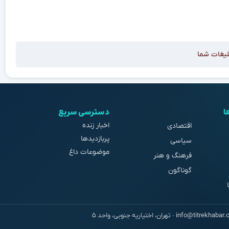
لیغات شما
ا
دسترسی سریع
اخبار زنده
اقتصادی
پربازدیدها
سیاسی
موضوعات داغ
فرهنگ و هنر
گوناگون