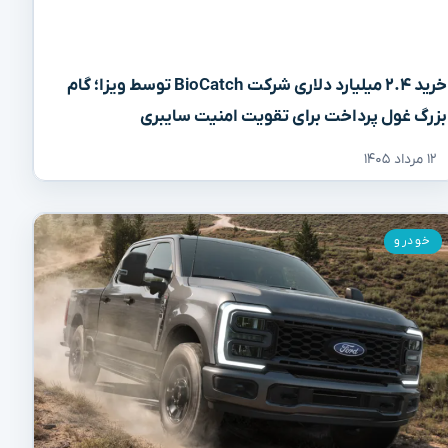
خرید ۲.۴ میلیارد دلاری شرکت BioCatch توسط ویزا؛ گام
بزرگ غول پرداخت برای تقویت امنیت سایبری
۱۲ مرداد ۱۴۰۵
خودرو