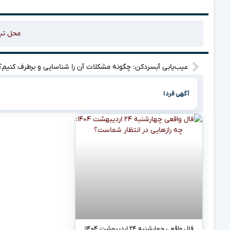
محل تب
عیب‌یابی آبسردکن: چگونه مشکلات آن را شناسایی و برطرف کنیم؟
آگهی فردا
فال واقعی چهارشنبه ۲۴ اردیبهشت ۱۴۰۴: