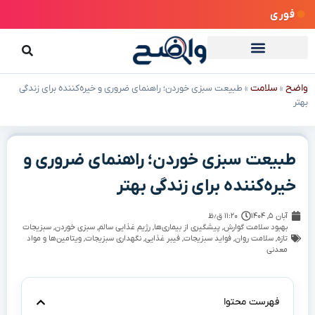
فوری
واضح
سلامت
»
»
طبیعت سبزی خوردن؛ راهنمای ضروری و خیره‌کننده برای زندگی
بهتر
طبیعت سبزی خوردن؛ راهنمای ضروری و
خیره‌کننده برای زندگی بهتر
آبان ۵, ۱۴۰۴
۱۱:۲۰ ق٫ظ
بهبود سلامت گوارش
,
پیشگیری از بیماری‌ها
,
رژیم غذایی سالم
,
سبزی خوردن
,
سبزیجات
تازه
,
سلامت روان
,
فواید سبزیجات
,
فیبر غذایی
,
نگهداری سبزیجات
,
ویتامین‌ها و مواد
معدنی
فهرست محتوا