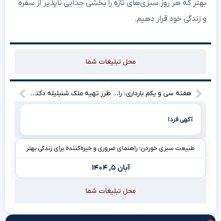
بهتر که هر روز سبزی‌های تازه را بخشی جدایی ناپذیر از سفره
و زندگی خود قرار دهیم.
محل تبلیغات شما
هفته سی و یکم بارداری: راهنمای ضروری و آسان برای مادران شاد
طرز تهیه ملک شنبلیله دکتر داوود؛ دستور آسان و خیره‌کننده
آگهی فردا
طبیعت سبزی خوردن؛ راهنمای ضروری و خیره‌کننده برای زندگی بهتر
آبان ۵, ۱۴۰۴
محل تبلیغات شما