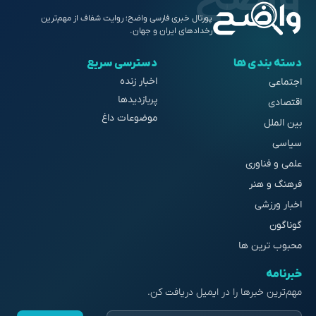
پورتال خبری فارسی واضح؛ روایت شفاف از مهم‌ترین
رخدادهای ایران و جهان.
دسته بندی ها
دسترسی سریع
اخبار زنده
اجتماعی
پربازدیدها
اقتصادی
موضوعات داغ
بین الملل
سیاسی
علمی و فناوری
فرهنگ و هنر
اخبار ورزشی
گوناگون
محبوب ترین ها
خبرنامه
مهم‌ترین خبرها را در ایمیل دریافت کن.