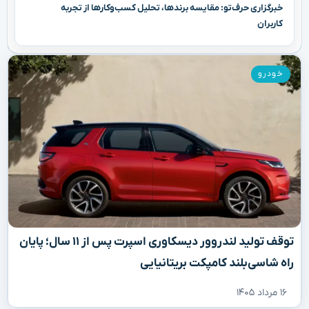
خبرگزاری حرف‌تو: مقایسه برندها، تحلیل کسب‌وکارها از تجربه
کاربران
خودرو
توقف تولید لندروور دیسکاوری اسپرت پس از ۱۱ سال؛ پایان
راه شاسی‌بلند کامپکت بریتانیایی
۱۶ مرداد ۱۴۰۵