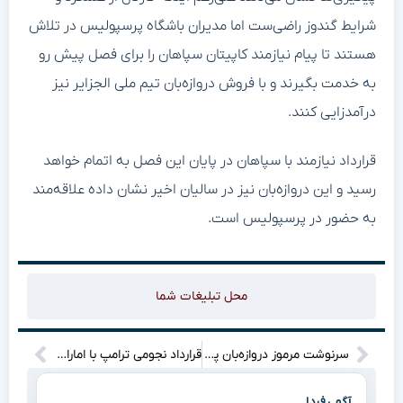
شرایط گندوز راضی‌ست اما مدیران باشگاه پرسپولیس در تلاش
هستند تا پیام نیازمند کاپیتان سپاهان را برای فصل پیش رو
به خدمت بگیرند و با فروش دروازه‌بان تیم ملی الجزایر نیز
درآمدزایی کنند.
قرارداد نیازمند با سپاهان در پایان این فصل به اتمام خواهد
رسید و این دروازه‌بان نیز در سالیان اخیر نشان داده علاقه‌مند
به حضور در پرسپولیس است.
محل تبلیغات شما
سرنوشت مرموز دروازه‌بان پرسپولیس؛ آیا گندوز جدا می‌شود یا در تیم می‌ماند؟
قرارداد نجومی ترامپ با امارات: فروش تسلیحات ۱.۴۵ میلیارد دلاری که دنیا را تکان می‌دهد
آگهی فردا