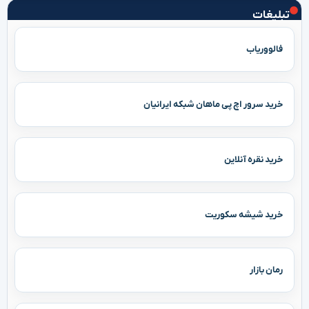
تبلیغات
فالووریاب
خرید سرور اچ پی ماهان شبکه ایرانیان
خرید نقره آنلاین
خرید شیشه سکوریت
رمان بازار