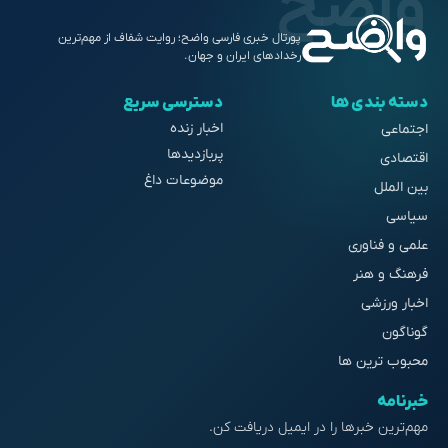
پورتال خبری فارسی واضح؛ روایت شفاف از مهم‌ترین
رخدادهای ایران و جهان.
دسته بندی ها
دسترسی سریع
اخبار زنده
اجتماعی
پربازدیدها
اقتصادی
موضوعات داغ
بین الملل
سیاسی
علمی و فناوری
فرهنگ و هنر
اخبار ورزشی
گوناگون
محبوب ترین ها
خبرنامه
مهم‌ترین خبرها را در ایمیل دریافت کن.