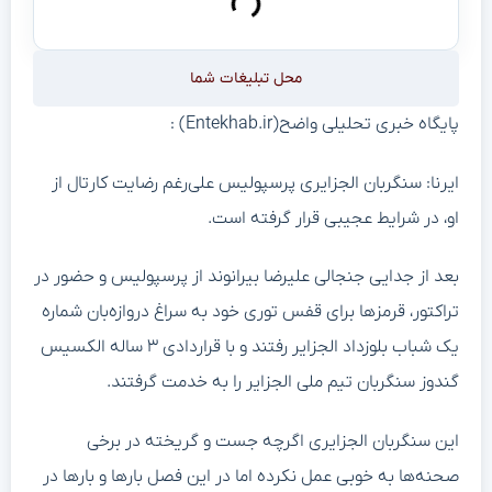
محل تبلیغات شما
پایگاه خبری تحلیلی واضح(Entekhab.ir) :
ایرنا: سنگربان الجزایری پرسپولیس علی‌رغم رضایت کارتال از
او، در شرایط عجیبی قرار گرفته است.
بعد از جدایی جنجالی علیرضا بیرانوند از پرسپولیس و حضور در
تراکتور، قرمزها برای قفس توری خود به سراغ دروازه‌بان شماره
یک شباب بلوزداد الجزایر رفتند و با قراردادی ۳ ساله الکسیس
گندوز سنگربان تیم ملی الجزایر را به خدمت گرفتند.
این سنگربان الجزایری اگرچه جست و گریخته در برخی
صحنه‌ها به خوبی عمل نکرده اما در این فصل بارها و بارها در