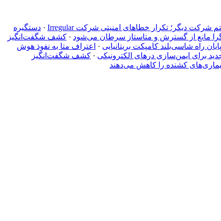
کت دیگر؛ تکرار خطاهای امنیتی شرکت Irregular
·
دستگیره‌
را مانع از گسترش و متاستاز سرطان می‌شود
·
کشف شگفت‌انگیز
·
اعتراف متا به نفوذ هوش
جدید برای ایمن‌سازی درهای الکترونیکی
·
کشف شگفت‌انگیز
ماری‌های کشنده را کاهش می‌دهند