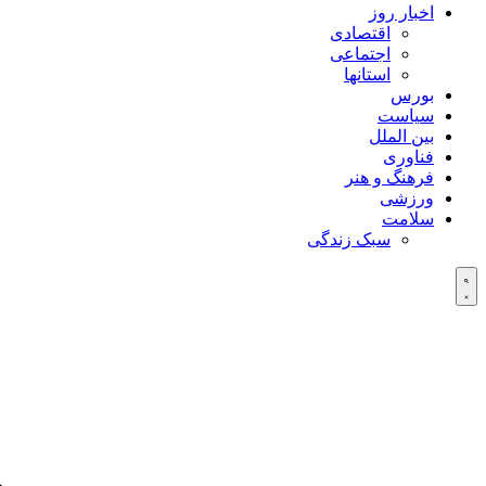
اخبار روز
اقتصادی
اجتماعی
استانها
بورس
سیاست
بین الملل
فناوری
فرهنگ و هنر
ورزشی
سلامت
سبک زندگی