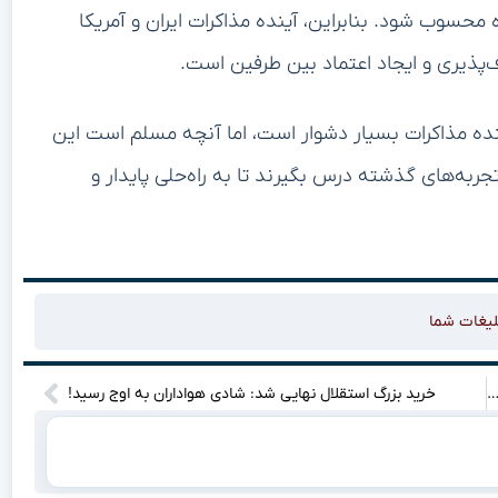
 محسوب شود. بنابراین، آینده مذاکرات ایران و آمریکا
ف‌پذیری و ایجاد اعتماد بین طرفین است.
نده مذاکرات بسیار دشوار است، اما آنچه مسلم است این
جربه‌های گذشته درس بگیرند تا به راه‌حلی پایدار و
لیغات شما
مک‌های قطع یارانه از ترفندهای کلاهبرداری هستند! بی‌خیال شوید و بیشتر بخوانید تا فریب نخورید!
خرید بزرگ استقلال نهایی شد: شادی هواداران به اوج رسید!