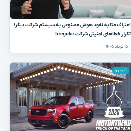
اعتراف متا به نفوذ هوش مصنوعی به سیستم شرکت دیگر؛
تکرار خطاهای امنیتی شرکت Irregular
۱۵ مرداد ۱۴۰۵
خودرو