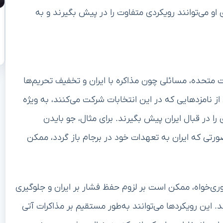
امپ یا رقبای او می‌توانند رویکردی متفاوت را در پیش بگیرند و به
به انتخابات ریاست‌جمهوری ۲۰۲۴ در ایالات متحده، مسائلی چون مذاکره با ایران و تخفیف تحریم‌ها
ز نامزدهایی که در این انتخابات شرکت می‌کنند، به ویژه
 در قبال ایران پیش بگیرند. برای مثال، جو بایدن
ورتی که ایران به تعهدات خود در برجام باز گردد، ممکن
وری‌خواه، ممکن است بر لزوم حفظ فشار بر ایران و جلوگیری
 این رویکردها می‌توانند به‌طور مستقیم بر مذاکرات آتی