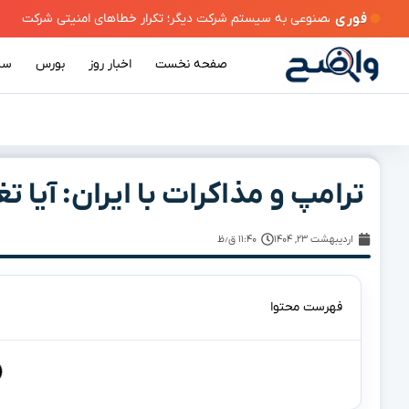
فوری
صفحه نخست
اخبار روز
بورس
سی
ترامپ و مذاکرات با ایران: آیا 
اردیبهشت ۲۳, ۱۴۰۴
۱۱:۴۰ ق٫ظ
فهرست محتوا