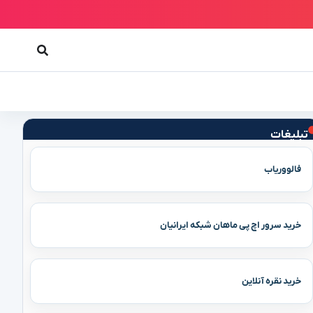
تبلیغات
فالووریاب
خرید سرور اچ پی ماهان شبکه ایرانیان
خرید نقره آنلاین