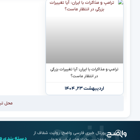
ترامپ و مذاکرات با ایران: آیا تغییرات بزرگی
در انتظار ماست؟
اردیبهشت ۲۳, ۱۴۰۴
محل تب
پورتال خبری فارسی واضح؛ روایت شفاف از
دسته بندی ه
مهم‌ترین رخدادهای ایران و جهان.