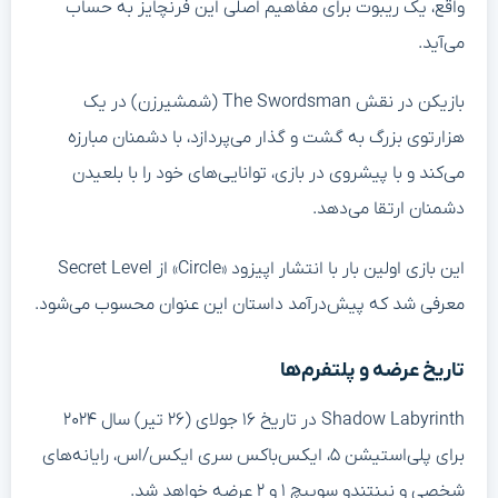
واقع، یک ریبوت برای مفاهیم اصلی این فرنچایز به حساب
می‌آید.
بازیکن در نقش The Swordsman (شمشیرزن) در یک
هزارتوی بزرگ به گشت و گذار می‌پردازد، با دشمنان مبارزه
می‌کند و با پیشروی در بازی، توانایی‌های خود را با بلعیدن
دشمنان ارتقا می‌دهد.
این بازی اولین بار با انتشار اپیزود «Circle» از Secret Level
معرفی شد که پیش‌درآمد داستان این عنوان محسوب می‌شود.
تاریخ عرضه و پلتفرم‌ها
Shadow Labyrinth در تاریخ ۱۶ جولای (۲۶ تیر) سال ۲۰۲۴
برای پلی‌استیشن ۵، ایکس‌باکس سری ایکس/اس، رایانه‌های
شخصی و نینتندو سوییچ ۱ و ۲ عرضه خواهد شد.