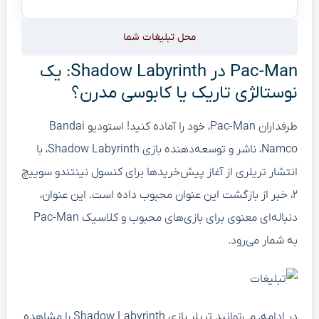
محل تبلیغات شما
Pac-Man در Shadow Labyrinth: یک
نوستالژی تاریک یا کابوسی مدرن؟
طرفداران Pac-Man، خود را آماده کنید! استودیو Bandai
Namco، ناشر و توسعه‌دهنده بازی Shadow Labyrinth، با
انتشار تریلری از آغاز پیش‌خریدها برای کنسول نینتندو سوییچ
۲، خبر از بازگشت این عنوان محبوب داده است. این عنوان،
دنباله‌ای معنوی برای بازی‌های محبوب و کلاسیک Pac-Man
به شمار می‌رود.
در ادامه، می‌توانید تریلر بازی Shadow Labyrinth را مشاهده