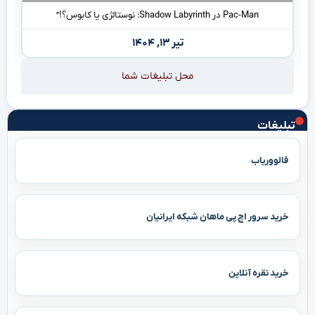
Pac-Man در Shadow Labyrinth: نوستالژی یا کابوس؟!”
تیر ۱۳, ۱۴۰۴
محل تبلیغات شما
تبلیغات
فالووریاب
خرید سرور اچ پی ماهان شبکه ایرانیان
خرید نقره آنلاین