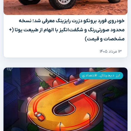
خودروی فورد برونکو دزرت رایزینگ معرفی شد؛ نسخه
محدود صورتی‌رنگ و شگفت‌انگیز با الهام از طبیعت یوتا (+
مشخصات و قیمت)
۱۳ مرداد ۱۴۰۵
ارز دیجیتال
,
اقتصادی