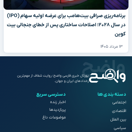
برنامه‌ریزی صرافی بیت‌هامب برای عرضه اولیه سهام (IPO)
در سال ۲۰۲۸؛ اصلاحات ساختاری پس از خطای جنجالی بیت
کوین
۱۳ مرداد ۱۴۰۵
پورتال خبری فارسی واضح؛ روایت شفاف از مهم‌ترین
رخدادهای ایران و جهان.
دسته بندی ها
دسترسی سریع
اخبار زنده
اجتماعی
پربازدیدها
اقتصادی
موضوعات داغ
بین الملل
سیاسی