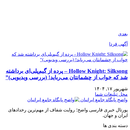
بعدی
آگهی فردا
Hollow Knight: Silksong – پرده از گیم‌پلی‌ای برداشته
شد که خواب از چشمانتان می‌رباید! (بررسی ویدیویی)”
شهریور ۱۷, ۱۴۰۴
محل تبلیغات شما
واضح پایگاه جامع ایرانیان
پورتال خبری فارسی واضح؛ روایت شفاف از مهم‌ترین رخدادهای
ایران و جهان.
دسته بندی ها