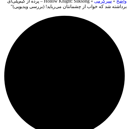
واضح
»
سرگرمی
»
Hollow Knight: Silksong – پرده از گیم‌پلی‌ای
برداشته شد که خواب از چشمانتان می‌رباید! (بررسی ویدیویی)”