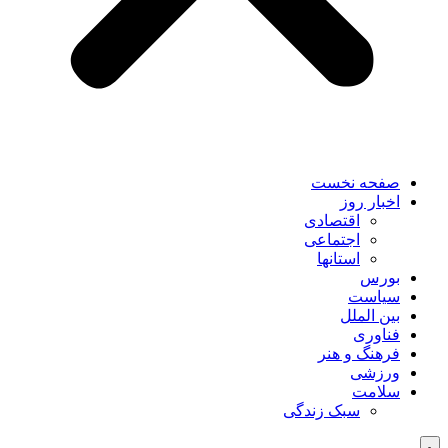
صفحه نخست
اخبار روز
اقتصادی
اجتماعی
استانها
بورس
سیاست
بین الملل
فناوری
فرهنگ و هنر
ورزشی
سلامت
سبک زندگی