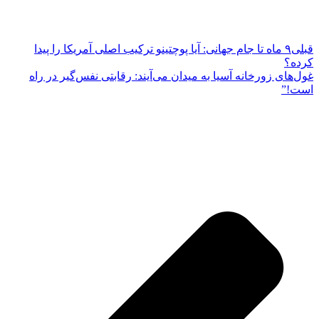
قبلی
۹ ماه تا جام جهانی: آیا پوچتینو ترکیب اصلی آمریکا را پیدا
کرده؟
غول‌های زورخانه آسیا به میدان می‌آیند: رقابتی نفس‌گیر در راه
است!”