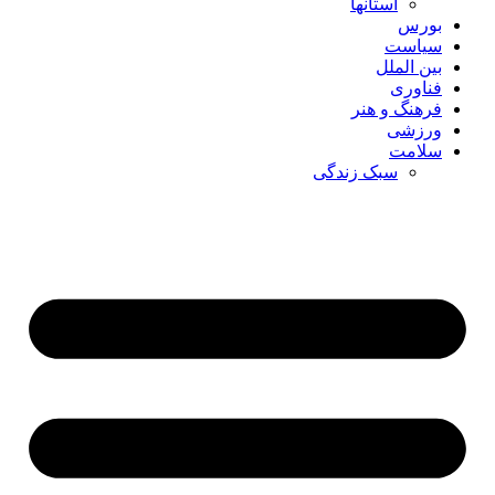
استانها
بورس
سیاست
بین الملل
فناوری
فرهنگ و هنر
ورزشی
سلامت
سبک زندگی