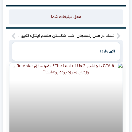
محل تبلیغات شما
فساد در مس رفسنجان: شوک اخلاقی در انتظار متهمان!
شکستن طلسم اینتل: تغییر رهبری و جذب سرمایه ۴۰ میلیاردی از غول‌های فناوری!
آگهی فردا