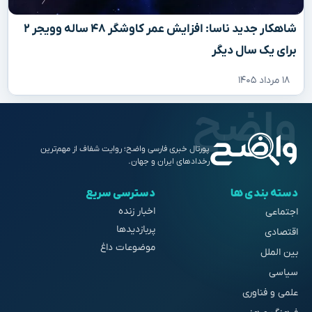
شاهکار جدید ناسا: افزایش عمر کاوشگر ۴۸ ساله وویجر ۲
برای یک سال دیگر
۱۸ مرداد ۱۴۰۵
پورتال خبری فارسی واضح؛ روایت شفاف از مهم‌ترین
رخدادهای ایران و جهان.
دسته بندی ها
دسترسی سریع
اخبار زنده
اجتماعی
پربازدیدها
اقتصادی
موضوعات داغ
بین الملل
سیاسی
علمی و فناوری