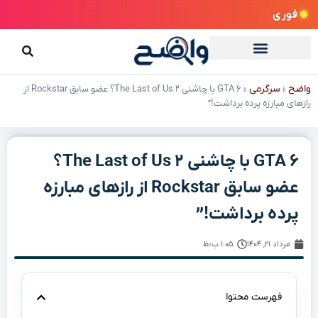
فوری
واضح
سرگرمی
»
»
GTA ۶ با چاشنی The Last of Us ۲؟ عضو سابق Rockstar از
رازهای مبارزه پرده برداشت!”
GTA ۶ با چاشنی The Last of Us ۲؟
عضو سابق Rockstar از رازهای مبارزه
پرده برداشت!”
مرداد ۲۱, ۱۴۰۴
۱:۰۵ ب٫ظ
فهرست محتوا