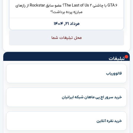
GTA ۶ با چاشنی The Last of Us ۲؟ عضو سابق Rockstar از رازهای
مبارزه پرده برداشت!”
مرداد ۲۱, ۱۴۰۴
محل تبلیغات شما
تبلیغات
فالووریاب
خرید سرور اچ پی ماهان شبکه ایرانیان
خرید نقره آنلاین