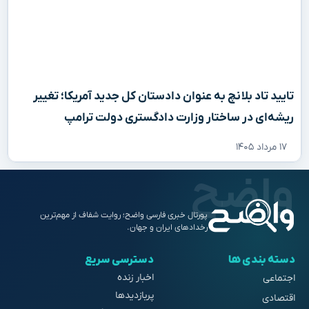
تایید تاد بلانچ به عنوان دادستان کل جدید آمریکا؛ تغییر
ریشه‌ای در ساختار وزارت دادگستری دولت ترامپ
۱۷ مرداد ۱۴۰۵
پورتال خبری فارسی واضح؛ روایت شفاف از مهم‌ترین
رخدادهای ایران و جهان.
دسته بندی ها
دسترسی سریع
اخبار زنده
اجتماعی
پربازدیدها
اقتصادی