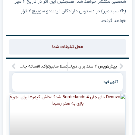
شخصی منتشر خواهد شد. همچنین این اثر در تاریخ ۴ مهر
(۲۶ سپتامبر) در دسترس دارندگان نینتندو سوییچ ۲ قرار
خواهد گرفت.
محل تبلیغات شما
پیش‌نویس ۲ سند برای دریافت نظرات نخبگان منتشر شد
تسلا سایبرتراک: افسانه جاده‌های آمریکا به پایان رسید؟
آگهی فردا