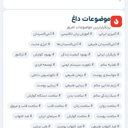
موضوعات داغ
پرتکرارترین موضوعات امروز
آشپزی ایرانی
آموزش زبان انگلیسی
آنتی‌اکسیدان
آنتی‌اکسیدان طبیعی
آنتی‌اکسیدان‌ها
انرژی مثبت
بازیگران ایرانی
بهبود کیفیت زندگی
بهبود گوارش
تراکتور
تغذیه سالم
تقویت سیستم ایمنی
توسعه فردی
جوانسازی پوست
درمان طبیعی
دکوراسیون داخلی
رژیم غذایی سالم
زیبایی طبیعی
زیبایی پوست
سبک زندگی سالم
سلامت بدن
سلامت دستگاه گوارش
سلامت روان
سلامت زنان
سلامت قلب
سلامت قلب و عروق
سلامت پوست
سلامت گوارش
سینمای ایران
ضد التهاب
ضد التهاب طبیعی
ضد التهاب پوست
طب سنتی