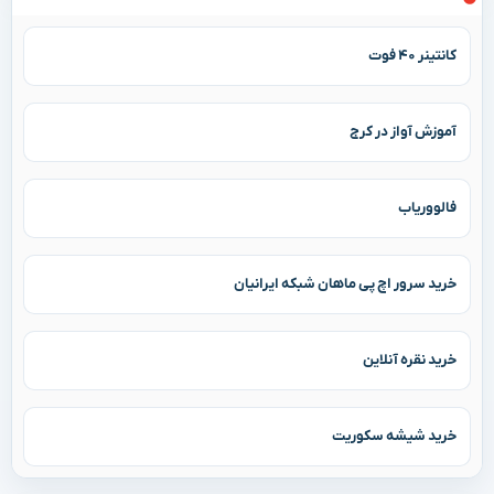
تبلیغات
کانتینر ۴۰ فوت
آموزش آواز در کرج
فالووریاب
خرید سرور اچ پی ماهان شبکه ایرانیان
خرید نقره آنلاین
خرید شیشه سکوریت