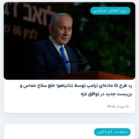
بین الملل
,
سیاسی
رد طرح ۱۵ ماده‌ای ترامپ توسط نتانیاهو؛ خلع سلاح حماس و
بن‌بست جدید در توافق غزه
۱۸ مرداد ۱۴۰۵
سلامت
,
گوناگون