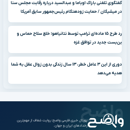
گفتگوی تلفنی باراک اوباما و عبدالسید درباره رقابت مجلس سنا
در میشیگان / حمایت زودهنگام رئیس‌جمهور سابق آمریکا
رد طرح ۱۵ ماده‌ای ترامپ توسط نتانیاهو؛ خلع سلاح حماس و
بن‌بست جدید در توافق غزه
دوری از این ۳ عامل خطر، ۱۳ سال زندگی بدون زوال عقل به شما
هدیه می‌دهد
پورتال خبری فارسی واضح؛ روایت شفاف از مهم‌ترین
رخدادهای ایران و جهان.