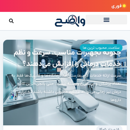
فوری
سلامت
,
محبوب ترین ها
چگونه تجهیزات مناسب، سرعت و نظم
خدمات درمانی را افزایش می‌دهند؟
سرعت ارائه خدمات در بیمارستان‌ها، درمانگاه‌ها و کلینیک‌ها فقط به
تعداد پزشکان و پرستاران وابسته نیست. حتی باتجربه‌ترین کادر
درمان نیز زمانی می‌توانند عملکرد مطلوبی داشته باشند که ابزارها،
داروها
۱۸ مرداد ۱۴۰۵