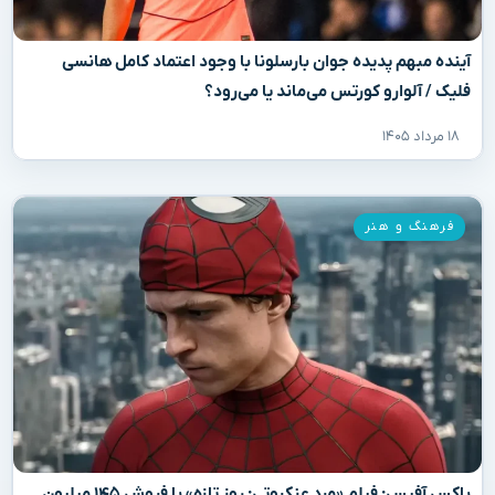
آینده مبهم پدیده جوان بارسلونا با وجود اعتماد کامل هانسی
فلیک / آلوارو کورتس می‌ماند یا می‌رود؟
۱۸ مرداد ۱۴۰۵
فرهنگ و هنر
باکس آفیس: فیلم «مرد عنکبوتی: روز تازه» با فروش ۱۴۵ میلیون