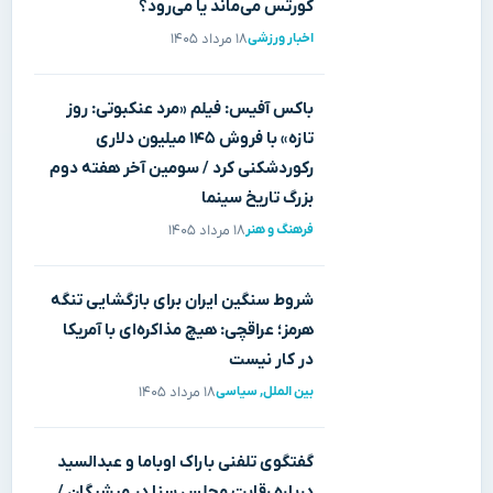
کورتس می‌ماند یا می‌رود؟
اخبار ورزشی
۱۸ مرداد ۱۴۰۵
باکس آفیس: فیلم «مرد عنکبوتی: روز
تازه» با فروش ۱۴۵ میلیون دلاری
رکوردشکنی کرد / سومین آخر هفته دوم
بزرگ تاریخ سینما
فرهنگ و هنر
۱۸ مرداد ۱۴۰۵
شروط سنگین ایران برای بازگشایی تنگه
هرمز؛ عراقچی: هیچ مذاکره‌ای با آمریکا
در کار نیست
بین الملل
,
سیاسی
۱۸ مرداد ۱۴۰۵
گفتگوی تلفنی باراک اوباما و عبدالسید
درباره رقابت مجلس سنا در میشیگان /