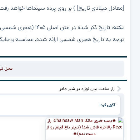
[معادل میلادی تاریخ] ) بر روی پرده سینماها خواهد رفت.
نکته:
تاریخ ذکر شده در متن ا
توجه به تاریخ هجری شمسی ارائه شده، محاسبه و جایگز
محل تب
راز ساعت بدن نوزاد در شیر مادر
آگهی فردا