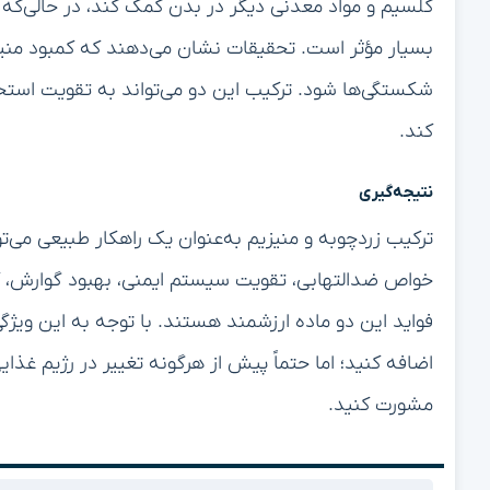
کلسیم و مواد معدنی دیگر در بدن کمک کند، در حالی‌که
بسیار مؤثر است. تحقیقات نشان می‌دهند که کمبود منیز
شکستگی‌ها شود. ترکیب این دو می‌تواند به تقویت استخو
کند.
نتیجه‌گیری
ترکیب زردچوبه و منیزیم به‌عنوان یک راهکار طبیعی می‌ت
خواص ضدالتهابی، تقویت سیستم ایمنی، بهبود گوارش، 
فواید این دو ماده ارزشمند هستند. با توجه به این ویژگی
اضافه کنید؛ اما حتماً پیش از هرگونه تغییر در رژیم غ
مشورت کنید.