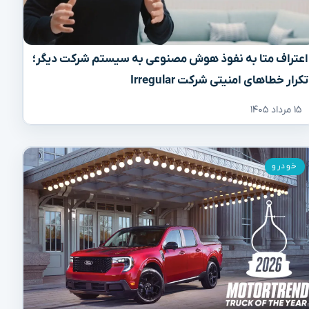
اعتراف متا به نفوذ هوش مصنوعی به سیستم شرکت دیگر؛
تکرار خطاهای امنیتی شرکت Irregular
۱۵ مرداد ۱۴۰۵
خودرو