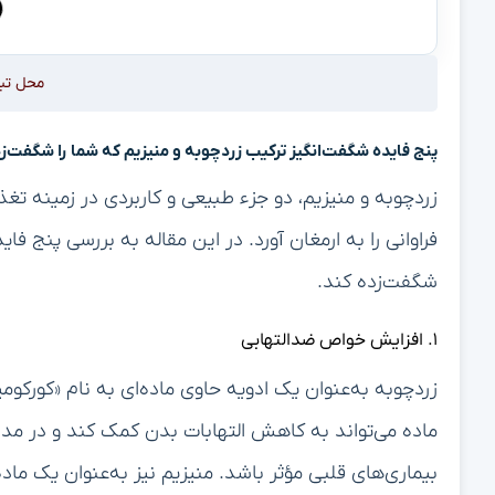
محل تب
پنج فایده شگفت‌انگیز ترکیب زردچوبه و منیزیم که شما را شگفت‌ز
زردچوبه و منیزیم، دو جزء طبیعی و کاربردی در زمینه تغ
فراوانی را به ارمغان آورد. در این مقاله به بررسی پنج فای
شگفت‌زده کند.
۱. افزایش خواص ضدالتهابی
زردچوبه به‌عنوان یک ادویه حاوی ماده‌ای به نام «کورک
ماده می‌تواند به کاهش التهابات بدن کمک کند و در مدیر
بیماری‌های قلبی مؤثر باشد. منیزیم نیز به‌عنوان یک 