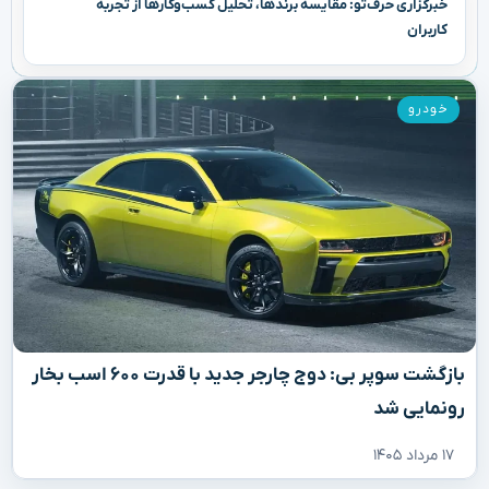
خبرگزاری حرف‌تو: مقایسه برندها، تحلیل کسب‌وکارها از تجربه
کاربران
خودرو
بازگشت سوپر بی: دوج چارجر جدید با قدرت ۶۰۰ اسب بخار
رونمایی شد
۱۷ مرداد ۱۴۰۵