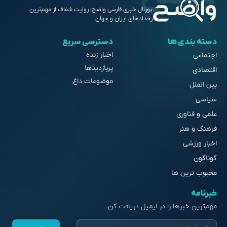
پورتال خبری فارسی واضح؛ روایت شفاف از مهم‌ترین
رخدادهای ایران و جهان.
دسته بندی ها
دسترسی سریع
اخبار زنده
اجتماعی
پربازدیدها
اقتصادی
موضوعات داغ
بین الملل
سیاسی
علمی و فناوری
فرهنگ و هنر
اخبار ورزشی
گوناگون
محبوب ترین ها
خبرنامه
مهم‌ترین خبرها را در ایمیل دریافت کن.