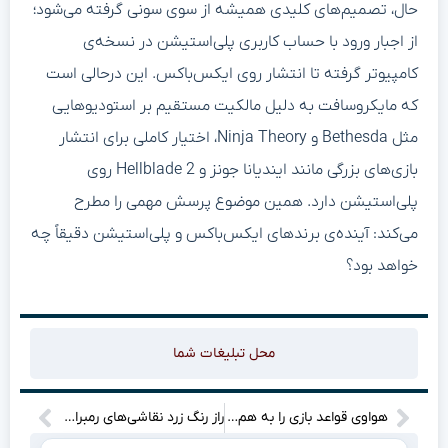
حال، تصمیم‌های کلیدی همیشه از سوی سونی گرفته می‌شود؛
از اجبار ورود با حساب کاربری پلی‌استیشن در نسخه‌ی
کامپیوتر گرفته تا انتشار روی ایکس‌باکس. این درحالی است
که مایکروسافت به دلیل مالکیت مستقیم بر استودیوهایی
مثل Bethesda و Ninja Theory، اختیار کاملی برای انتشار
بازی‌های بزرگی مانند ایندیانا جونز و Hellblade 2 روی
پلی‌استیشن دارد. همین موضوع پرسش مهمی را مطرح
می‌کند: آینده‌ی برندهای ایکس‌باکس و پلی‌استیشن دقیقاً چه
خواهد بود؟
محل تبلیغات شما
هواوی قواعد بازی را به هم زد: Mate Xs با طراحی تاشو سه‌تکه، آینده را در دستان شما می‌گذارد!”
راز رنگ زرد نقاشی‌های رمبراند و سزان: کرم دریایی سمی!