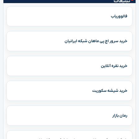
تبلیغات
فالووریاب
خرید سرور اچ پی ماهان شبکه ایرانیان
خرید نقره آنلاین
خرید شیشه سکوریت
رمان بازار