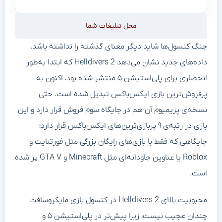
محل تبلیغات شما
جنگ کنسول‌ها شاید دیگر معنای گذشته را نداشته باشد.
داده‌های جدید نشان می‌دهد Helldivers 2 که ابتدا به‌طور
انحصاری برای پلی‌استیشن ۵ منتشر شده بود، اکنون به
پرفروش‌ترین بازی ایکس‌باکس تبدیل شده است. حتی
نسخه‌ی پریمیوم آن هم در جایگاه سوم فروش قرار دارد و این
بازی در رتبه‌ی ۹ پر‌بازی‌ترین‌های ایکس‌باکس قرار دارد؛
جایگاهی که فقط با بازی‌های رایگان بزرگی مثل فورتنایت و
Roblox یا عناوین جاودانه‌ای مثل Minecraft و GTA V پر شده
است.
محبوبیت بالای Helldivers 2 در کنسول بازی مایکروسافت
چندان عجیب نیست، زیرا پیش‌تر در پلی‌استیشن ۵ و