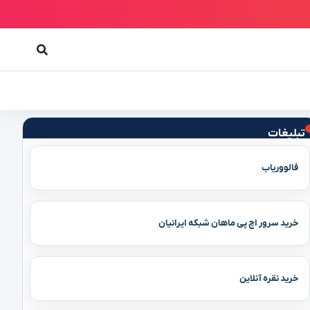
تبلیغات
فالووریاب
خرید سرور اچ پی ماهان شبکه ایرانیان
خرید نقره آنلاین