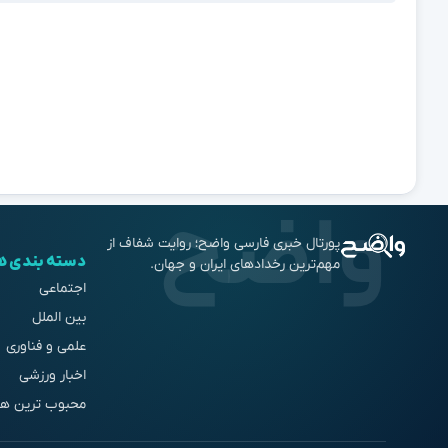
پورتال خبری فارسی واضح؛ روایت شفاف از
دسته بندی ه
مهم‌ترین رخدادهای ایران و جهان.
اجتماعی
بین الملل
علمی و فناوری
اخبار ورزشی
محبوب ترین ها