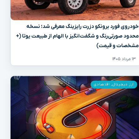
خودروی فورد برونکو دزرت رایزینگ معرفی شد؛ نسخه
محدود صورتی‌رنگ و شگفت‌انگیز با الهام از طبیعت یوتا (+
مشخصات و قیمت)
۱۳ مرداد ۱۴۰۵
ارز دیجیتال
,
اقتصادی