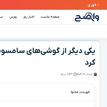
فوری
صفحه نخست
اخبار روز
بورس
سی
یکی دیگر از گوشی‌های سامسون
کرد
خرداد ۳۰, ۱۴۰۴
۱۱:۴۳ ب٫ظ
فهرست محتوا