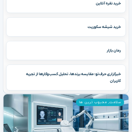
خرید نقره آنلاین
خرید شیشه سکوریت
رمان بازار
خبرگزاری حرف‌تو: مقایسه برندها، تحلیل کسب‌وکارها از تجربه
کاربران
سلامت
,
محبوب ترین ها