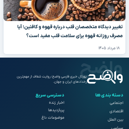
تغییر دیدگاه متخصصان قلب درباره قهوه و کافئین؛ آیا
مصرف روزانه قهوه برای سلامت قلب مفید است؟
۱۸ مرداد ۱۴۰۵
پورتال خبری فارسی واضح؛ روایت شفاف از مهم‌ترین
رخدادهای ایران و جهان.
دسته بندی ها
دسترسی سریع
اخبار زنده
اجتماعی
پربازدیدها
اقتصادی
موضوعات داغ
بین الملل
سیاسی