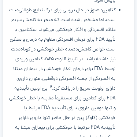
پایش شود.
کتامین:
هنوز در حال بررسی برای درک نتایج طولانی‌مدت
است، اما مشخص شده است که منجر به کاهش سریع
علائم افسردگی و افکار خودکشی می‌شود. اسکتامین با
تأیید FDA برای درمان افسردگی مقاوم به درمان و ممکن
است خواص کاهش‌دهنده خطر خودکشی در کوتاه‌مدت
نیز داشته باشد. در تاریخ ۱۱ اوت ۲۰۲۵، کتامین وریدی
توسط FDA برای درمان افکار خودکشی در بیماران مبتلا
به افسردگی از جمله افسردگی دوقطبی، عنوان داروی
9
دارای اولویت سریع را دریافت کرد.
این اولین تأییدیه
FDA برای کتامین برای مستقیماً مقابله با خطر خودکشی
و تنها دومین داروی دارای تأییدیه FDA مرتبط با
خودکشی (کلوگزاپین در حال حاضر تنها داروی دارای
تأییدیه FDA مرتبط با خودکشی برای بیماران مبتلا به