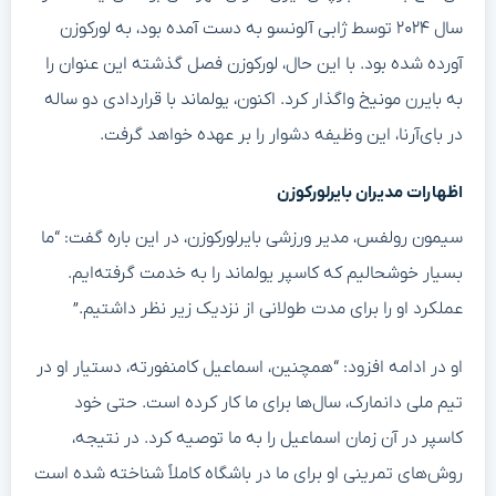
سال ۲۰۲۴ توسط ژابی آلونسو به دست آمده بود، به لورکوزن
آورده شده بود. با این حال، لورکوزن فصل گذشته این عنوان را
به بایرن مونیخ واگذار کرد. اکنون، یولماند با قراردادی دو ساله
در بای‌آرنا، این وظیفه دشوار را بر عهده خواهد گرفت.
اظهارات مدیران بایرلورکوزن
سیمون رولفس، مدیر ورزشی بایرلورکوزن، در این باره گفت: “ما
بسیار خوشحالیم که کاسپر یولماند را به خدمت گرفته‌ایم.
عملکرد او را برای مدت طولانی از نزدیک زیر نظر داشتیم.”
او در ادامه افزود: “همچنین، اسماعیل کامنفورته، دستیار او در
تیم ملی دانمارک، سال‌ها برای ما کار کرده است. حتی خود
کاسپر در آن زمان اسماعیل را به ما توصیه کرد. در نتیجه،
روش‌های تمرینی او برای ما در باشگاه کاملاً شناخته شده است