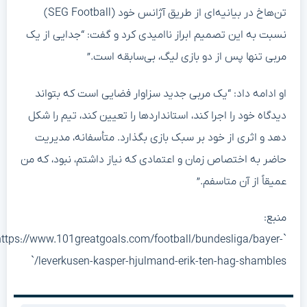
تن‌هاخ در بیانیه‌ای از طریق آژانس خود (SEG Football)
نسبت به این تصمیم ابراز ناامیدی کرد و گفت: “جدایی از یک
مربی تنها پس از دو بازی لیگ، بی‌سابقه است.”
او ادامه داد: “یک مربی جدید سزاوار فضایی است که بتواند
دیدگاه خود را اجرا کند، استانداردها را تعیین کند، تیم را شکل
دهد و اثری از خود بر سبک بازی بگذارد. متأسفانه، مدیریت
حاضر به اختصاص زمان و اعتمادی که نیاز داشتم، نبود، که من
عمیقاً از آن متاسفم.”
منبع:
`https://www.101greatgoals.com/football/bundesliga/bayer-
leverkusen-kasper-hjulmand-erik-ten-hag-shambles/`