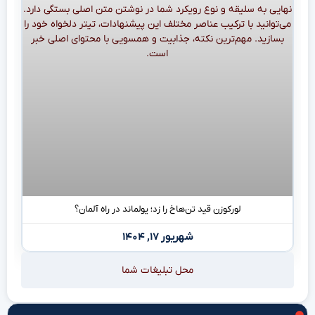
لورکوزن قید تن‌هاخ را زد؛ یولماند در راه آلمان؟
شهریور ۱۷, ۱۴۰۴
محل تبلیغات شما