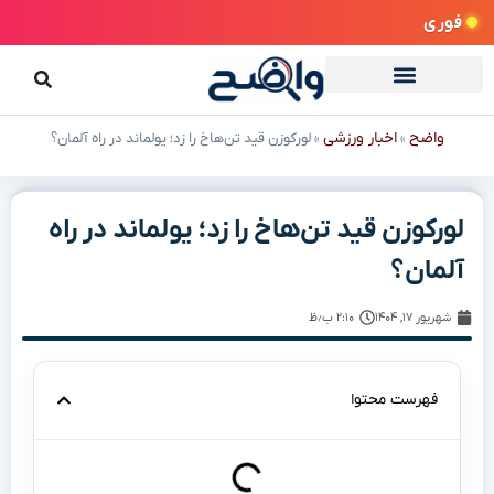
فوری
واضح
اخبار ورزشی
»
»
لورکوزن قید تن‌هاخ را زد؛ یولماند در راه آلمان؟
لورکوزن قید تن‌هاخ را زد؛ یولماند در راه
آلمان؟
شهریور ۱۷, ۱۴۰۴
۲:۱۰ ب٫ظ
فهرست محتوا