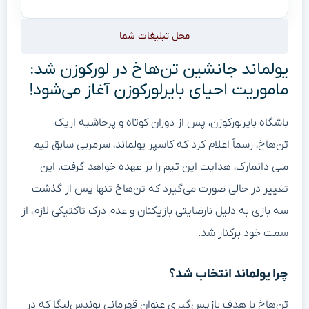
محل تبلیغات شما
یولماند جانشین تن‌هاخ در لورکوزن شد:
ماموریت احیای بایرلورکوزن آغاز می‌شود!
باشگاه بایرلورکوزن، پس از دوران کوتاه و پرحاشیه اریک
تن‌هاخ، رسماً اعلام کرد که کاسپر یولماند، سرمربی سابق تیم
ملی دانمارک، هدایت این تیم را بر عهده خواهد گرفت. این
تغییر در حالی صورت می‌گیرد که تن‌هاخ تنها پس از گذشت
سه بازی به دلیل نارضایتی بازیکنان و عدم درک تاکتیکی لازم، از
سمت خود برکنار شد.
چرا یولماند انتخاب شد؟
تن‌هاخ با هدف بازپس‌گیری عنوان قهرمانی بوندس‌لیگا که در