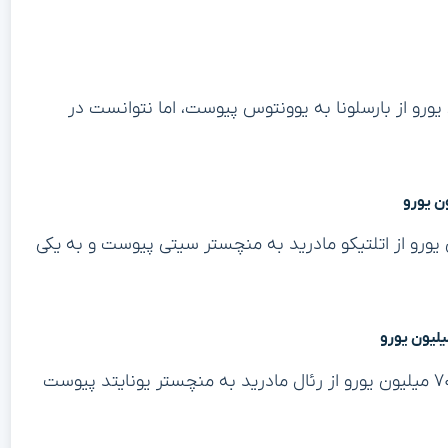
فبک برزیلی، در سال ۲۰۲۰ با مبلغ ۷۲ میلیون یورو از بارسلونا به یوونتوس پیوست، اما نتوانست در
 اسپانیایی، در سال ۲۰۱۹ با مبلغ ۷۰ میلیون یورو از اتلتیکو مادرید به منچستر سیتی پیوست و به یکی
کاسمیرو، هافبک برزیلی و باتجربه، در سال ۲۰۲۲ با مبلغ ۷۰ میلیون یورو از رئال مادرید به منچستر یونایتد پیوست