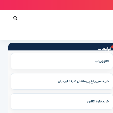
تبلیغات
فالووریاب
خرید سرور اچ پی ماهان شبکه ایرانیان
خرید نقره آنلاین