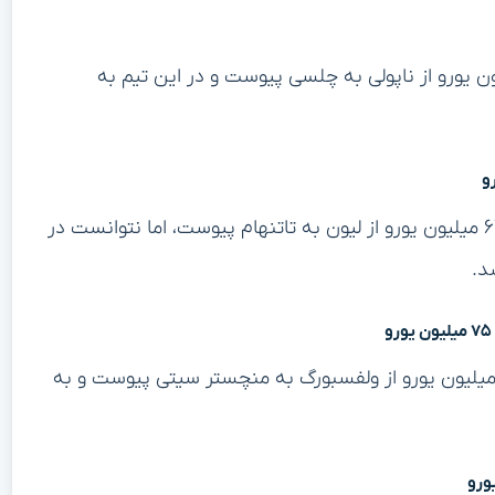
هافبک ایتالیایی، در سال ۲۰۱۸ با مبلغ ۶۵ میلیون یورو از ناپولی به چلسی پیوست و در این تیم به
تانگوی اندومبله، هافبک فرانسوی، در سال ۲۰۱۹ با مبلغ ۶۲ میلیون یورو از لیون به تاتنهام پیوست، اما نتوانست در
د.
ین دی‌بروینه، هافبک بلژیکی، در سال ۲۰۱۵ با مبلغ ۷۵ میلیون یورو از ولفسبورگ به منچستر سیتی پیوست و به