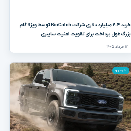
خرید ۲.۴ میلیارد دلاری شرکت BioCatch توسط ویزا؛ گام
بزرگ غول پرداخت برای تقویت امنیت سایبری
۱۲ مرداد ۱۴۰۵
خودرو