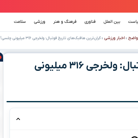
است
بین الملل
فناوری
فرهنگ و هنر
ورزشی
سلامت
واضح
اخبار ورزشی
»
»
گران‌ترین هافبک‌های تاریخ فوتبال: ولخرجی ۳۱۶ میلیونی چلسی!
گران‌ترین هافبک‌های تاریخ فوتبال: ولخرجی ۳۱۶ میلیونی