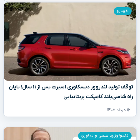
خودرو
توقف تولید لندروور دیسکاوری اسپرت پس از ۱۱ سال؛ پایان
راه شاسی‌بلند کامپکت بریتانیایی
۱۶ مرداد ۱۴۰۵
تکنولوژی
,
علمی و فناوری