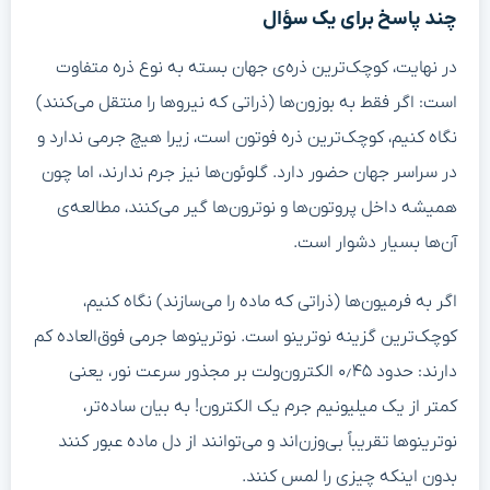
چند پاسخ برای یک سؤال
در نهایت، کوچک‌ترین ذره‌ی جهان بسته به نوع ذره متفاوت
است: اگر فقط به بوزون‌ها (ذراتی که نیروها را منتقل می‌کنند)
نگاه کنیم، کوچک‌ترین ذره فوتون است، زیرا هیچ جرمی ندارد و
در سراسر جهان حضور دارد. گلوئون‌ها نیز جرم ندارند، اما چون
همیشه داخل پروتون‌ها و نوترون‌ها گیر می‌کنند، مطالعه‌ی
آن‌ها بسیار دشوار است.
اگر به فرمیون‌ها (ذراتی که ماده را می‌سازند) نگاه کنیم،
کوچک‌ترین گزینه نوترینو است. نوترینوها جرمی فوق‌العاده کم
دارند: حدود ۰٫۴۵ الکترون‌ولت بر مجذور سرعت نور، یعنی
کمتر از یک میلیونیم جرم یک الکترون! به بیان ساده‌تر،
نوترینوها تقریباً بی‌وزن‌اند و می‌توانند از دل ماده عبور کنند
بدون اینکه چیزی را لمس کنند.