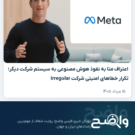
اعتراف متا به نفوذ هوش مصنوعی به سیستم شرکت دیگر؛
تکرار خطاهای امنیتی شرکت Irregular
۱۵ مرداد ۱۴۰۵
پورتال خبری فارسی واضح؛ روایت شفاف از مهم‌ترین
رخدادهای ایران و جهان.