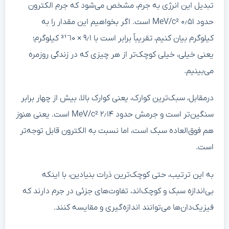
تبدیل این انرژی به جرم، مشخص می‌شود که جرم الکترون
حدود ۰٫۵۱ MeV/c² است. اگر بخواهیم این مقدار را به
کیلوگرم بیان کنیم، تقریباً برابر است با ۹٫۱ × ۱۰⁻³¹ کیلوگرم؛
یعنی خیلی، خیلی کوچک‌تر از هر چیزی که در زندگی روزمره
می‌بینیم.
درمقابل، سبک‌ترین کوارک، یعنی کوارک بالا، بیش از چهار برابر
سنگین‌تر است و جرمش حدود ۲٫۱۴ MeV/c² است. یعنی هنوز
هم فوق‌العاده سبک است، اما نسبت به الکترون قابل توجه‌تر
است.
به این ترتیب، حتی کوچک‌ترین ذرات بنیادین، با اینکه
بی‌اندازه سبک و کوچک‌اند، تفاوت‌های جزئی در جرم دارند که
فیزیک‌دان‌ها می‌توانند اندازه‌گیری و مقایسه کنند.