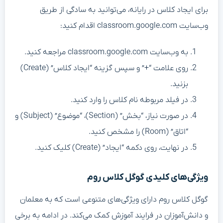
برای ایجاد کلاس در رایانه، می‌توانید به سادگی از طریق
وب‌سایت classroom.google.com اقدام کنید:
به وب‌سایت classroom.google.com مراجعه کنید.
روی علامت “+” و سپس گزینه “ایجاد کلاس” (Create)
بزنید.
در فیلد مربوطه نام کلاس را وارد کنید.
در صورت نیاز، “بخش” (Section)، “موضوع” (Subject) و
“اتاق” (Room) را مشخص کنید.
در نهایت، روی دکمه “ایجاد” (Create) کلیک کنید.
ویژگی‌های کلیدی گوگل کلاس روم
گوگل کلاس روم دارای ویژگی‌های متنوعی است که به معلمان
و دانش‌آموزان در فرایند آموزش کمک می‌کند. در ادامه به برخی