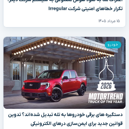
اعتراف متا به نفوذ هوش مصنوعی به سیستم شرکت دیگر؛
تکرار خطاهای امنیتی شرکت Irregular
۱۵ مرداد ۱۴۰۵
خودرو
دستگیره‌ های برقی خودروها به تله تبدیل شده‌اند؟ تدوین
قوانین جدید برای ایمن‌سازی درهای الکترونیکی