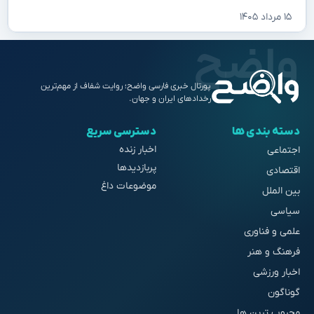
۱۵ مرداد ۱۴۰۵
پورتال خبری فارسی واضح؛ روایت شفاف از مهم‌ترین
رخدادهای ایران و جهان.
دسته بندی ها
دسترسی سریع
اخبار زنده
اجتماعی
پربازدیدها
اقتصادی
موضوعات داغ
بین الملل
سیاسی
علمی و فناوری
فرهنگ و هنر
اخبار ورزشی
گوناگون
محبوب ترین ها