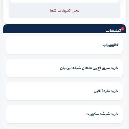
محل تبلیغات شما
تبلیغات
فالووریاب
خرید سرور اچ پی ماهان شبکه ایرانیان
خرید نقره آنلاین
خرید شیشه سکوریت