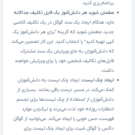
برنامه‌ریزی کنید.
مطمئن شوید هر دانش‌آموز یک فایل تکلیف جداگانه
دارد
: هنگام ایجاد یک سند گوگل در یک تکلیف کلاسی
جدید، مطمئن شوید که گزینه “برای هر دانش‌آموز یک
کپی تهیه کنید” را انتخاب کنید. این کار تضمین می‌کند
که دانش‌آموزان به جای ویرایش یک سند مشترک،
فایل‌های تکالیف شخصی‌ خود را برای ویرایش خواهند
داشت.
ایجاد چک لیست
: ایجاد چک لیست‌ به دانش‌آموزان
کمک می‌کند در مسیر درست باقی بمانند. بسیاری از
دانش‌آموزان از استفاده از چک لیست‌ها برای تجسم
انتظارات روزانه خود لذت می‌برند و تیک‌زدن موارد
فهرست، حس خوبی را ایجاد می‌کند. می‌توانید از گوگل
داکس یا گوگل شیت برای ایجاد چک لیست برای