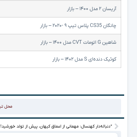
آریسان ۲ مدل ۱۴۰۰ – بازار
چانگان CS35 پلاس تیپ ۹ -۲۰۲۰ – بازار
شاهین G اتومات CVT مدل ۱۴۰۰ – بازار
کوئیک دنده‌ای S مدل ۱۴۰۲ – بازار
محل تب
“دنباله‌دار کهنسال: مهمانی از اعماق کیهان، پیش از تولد خورشید!