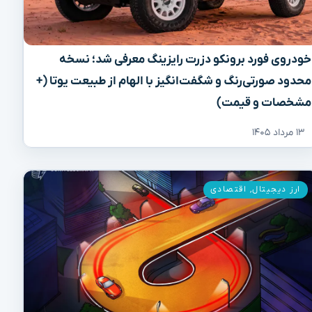
خودروی فورد برونکو دزرت رایزینگ معرفی شد؛ نسخه
محدود صورتی‌رنگ و شگفت‌انگیز با الهام از طبیعت یوتا (+
مشخصات و قیمت)
۱۳ مرداد ۱۴۰۵
ارز دیجیتال
,
اقتصادی