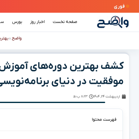
فوری
صفحه نخست
اخبار روز
بورس
سی
واضح
بهتری
»
کشف بهترین دوره‌های آموزش ج
موفقیت در دنیای برنامه‌نویسی
اردیبهشت ۲۴, ۱۴۰۴
۸:۲۳ ب٫ظ
فهرست محتوا