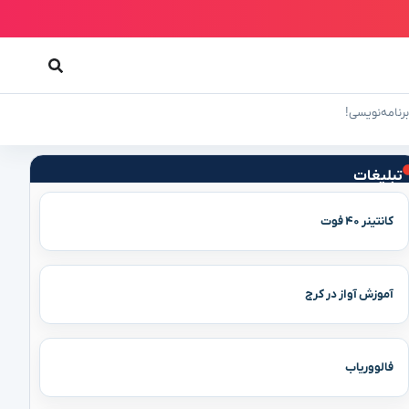
رنامه‌نویسی!
تبلیغات
کانتینر ۴۰ فوت
آموزش آواز در کرج
فالووریاب