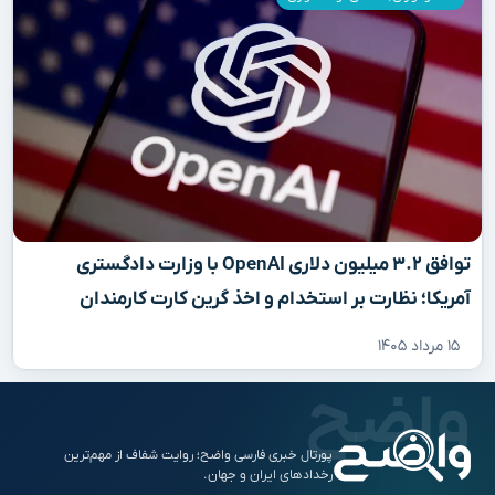
توافق ۳.۲ میلیون دلاری OpenAI با وزارت دادگستری
آمریکا؛ نظارت بر استخدام و اخذ گرین کارت کارمندان
۱۵ مرداد ۱۴۰۵
پورتال خبری فارسی واضح؛ روایت شفاف از مهم‌ترین
رخدادهای ایران و جهان.