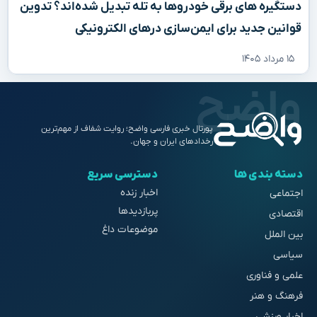
دستگیره‌ های برقی خودروها به تله تبدیل شده‌اند؟ تدوین
قوانین جدید برای ایمن‌سازی درهای الکترونیکی
۱۵ مرداد ۱۴۰۵
پورتال خبری فارسی واضح؛ روایت شفاف از مهم‌ترین
رخدادهای ایران و جهان.
دسته بندی ها
دسترسی سریع
اخبار زنده
اجتماعی
پربازدیدها
اقتصادی
موضوعات داغ
بین الملل
سیاسی
علمی و فناوری
فرهنگ و هنر
اخبار ورزشی