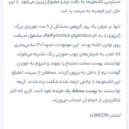
دسترسی لاشخورها به بافت نرم و مطبوع زیرین می‌شود. با این
حال، این فرضیه به سرعت رد شد.
تنها در عرض یک روز، گروهی متشکل از ۹ عدد جورپای بزرگ
(ایزوپاد)، به نام
Bathynomus giganteus
، مشغول ضیافت
روی اولین لاشه بودند. این موجودات حدوداً ۳۰ سانتی‌متری،
که اغلب به شپش‌های چوب صورتی رنگ تشبیه می‌شوند،
توانستند پوست سخت تمساح را بجوند و شروع به خوردن
گوشت نرم از داخل به بیرون کردند. محققان از سرعت انطباق
این لاشخورها با چالش ایجاد شده شگفت زده شدند. آن‌ها
توانستند به
پوست محافظ یک خزنده
نفوذ کنند، کاری که اکثر
شکارچیان از انجام آن اجتناب می‌ورزند.
اعتبار: LUMCON