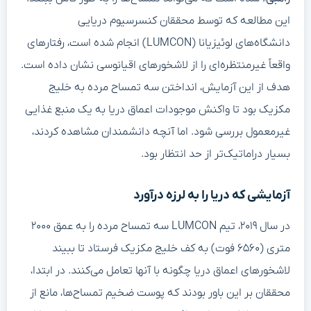
این مطالعه که توسط محققان کنسرسیوم دریایی
دانشگاه‌های لوئیزیانا (LUMCON) انجام شده است، رفتارهای
واقعاً غیرمنتظره‌ای را از لاشخورهای اقیانوسی نشان داده است.
هدف از این آزمایش، انداختن سه تمساح مرده به خلیج
مکزیک بود تا واکنش موجودات اعماق دریا به یک منبع غذایی
غیرمعمول بررسی شود. اما آنچه دانشمندان مشاهده کردند،
بسیار دراماتیک‌تر از حد انتظار بود.
آزمایشی که دریا را به لرزه درآورد
در سال ۲۰۱۹، تیم LUMCON سه تمساح مرده را به عمق ۲۰۰۰
متری (۶۵۶۰ فوت) به کف خلیج مکزیک فرستاد تا ببیند
لاشخورهای اعماق دریا چگونه با آنها تعامل می‌کنند. در ابتدا،
محققان بر این باور بودند که پوست ضخیم تمساح‌ها، مانع از