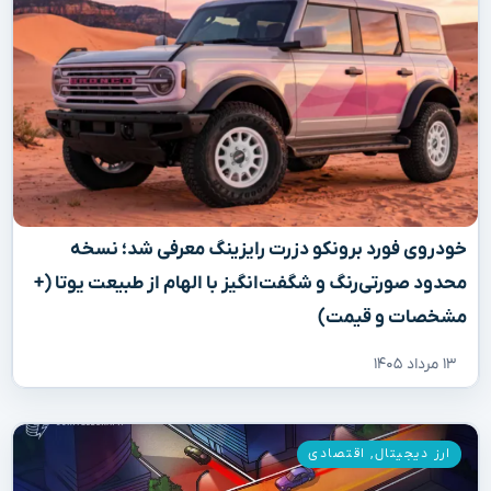
خودروی فورد برونکو دزرت رایزینگ معرفی شد؛ نسخه
محدود صورتی‌رنگ و شگفت‌انگیز با الهام از طبیعت یوتا (+
مشخصات و قیمت)
۱۳ مرداد ۱۴۰۵
ارز دیجیتال
,
اقتصادی