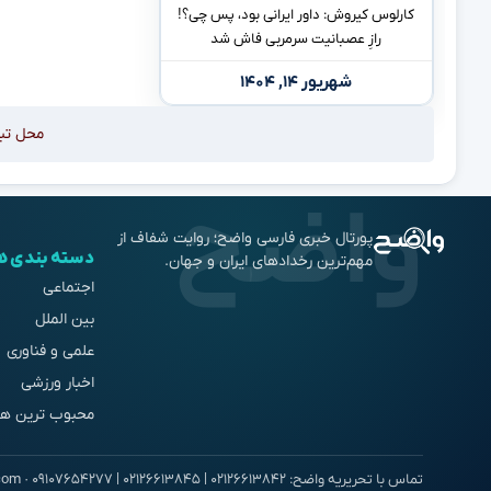
کارلوس کیروش: داور ایرانی بود، پس چی؟!
رازِ عصبانیت سرمربی فاش شد
شهریور ۱۴, ۱۴۰۴
محل تب
پورتال خبری فارسی واضح؛ روایت شفاف از
دسته بندی ه
مهم‌ترین رخدادهای ایران و جهان.
اجتماعی
بین الملل
علمی و فناوری
اخبار ورزشی
محبوب ترین ها