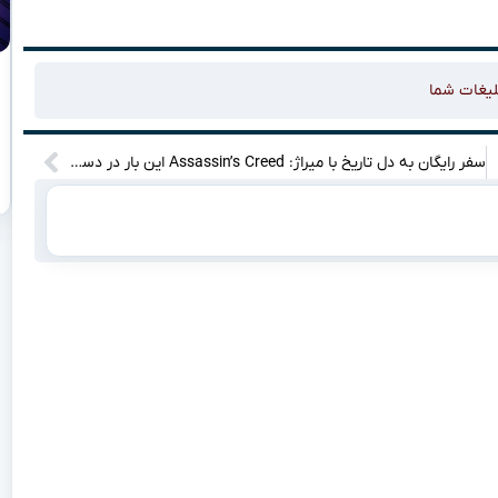
لیغات شما
سفر رایگان به دل تاریخ با میراژ: Assassin’s Creed این بار در دستان تو!”