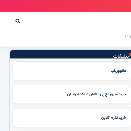
ش شد
تبلیغات
فالووریاب
خرید سرور اچ پی ماهان شبکه ایرانیان
خرید نقره آنلاین