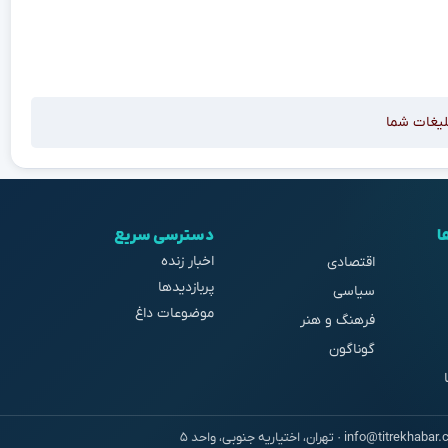
لیغات شما
ا
دسترسی سریع
اخبار زنده
اقتصادی
پربازدیدها
سیاسی
موضوعات داغ
فرهنگ و هنر
گوناگون