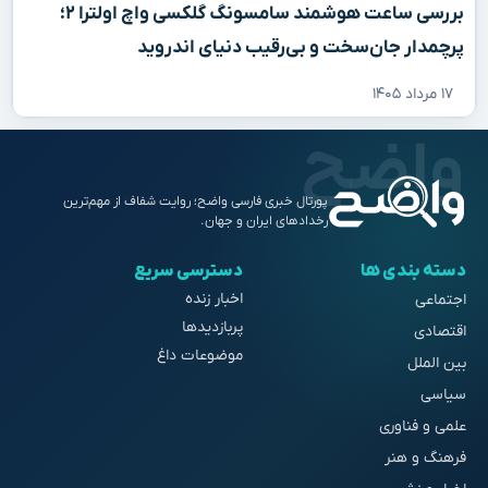
بررسی ساعت هوشمند سامسونگ گلکسی واچ اولترا ۲؛
پرچمدار جان‌سخت و بی‌رقیب دنیای اندروید
۱۷ مرداد ۱۴۰۵
پورتال خبری فارسی واضح؛ روایت شفاف از مهم‌ترین
رخدادهای ایران و جهان.
دسته بندی ها
دسترسی سریع
اخبار زنده
اجتماعی
پربازدیدها
اقتصادی
موضوعات داغ
بین الملل
سیاسی
علمی و فناوری
فرهنگ و هنر