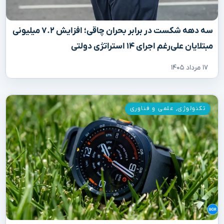
سه دهه شکست در برابر بحران چاقی؛ افزایش ۷.۲ میلیونی
مبتلایان علی‌رغم اجرای ۱۴ استراتژی دولتی
۱۷ مرداد ۱۴۰۵
تکنولوژی
,
علمی و فناوری