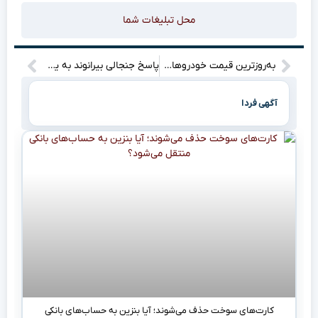
محل تبلیغات شما
به‌روز‌ترین قیمت خودروهای مختلف در تاریخ ۲۵ اردیبهشت ۱۴۰۴: آیا می‌دانید چه مدل‌هایی در این روز جذاب‌ترین گزینه‌ها هستند؟
پاسخ جنجالی بیرانوند به یک هوادار استقلال: آیا یاغی جدیدی به دنیای فوتبال پا گذاشته است؟ (با ویدئو)
آگهی فردا
کارت‌های سوخت حذف می‌شوند؛ آیا بنزین به حساب‌های بانکی