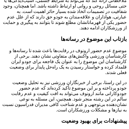
ملاحظاتی ارائه کند که می‌تواند به شرایط جسمی، آسیب‌دیدگی‌ها یا
حتی مسائل روحی و روانی او ارتباط داشته باشد. اما همچنان، وجود
شفافیت در تصمیمات اتخاذ شده بسیار حائز اهمیت است. به
عبارتی، هواداران و علاقه‌مندان به جودو حق دارند که از علل عدم
حضور یکی از قهرمانانشان مطلع شوند تا بتوانند به پیگیری و حمایت
از ورزشکاران ادامه دهند.
بازتاب این موضوع در رسانه‌ها
موضوع عدم حضور ارونوف در رقابت‌ها باعث شده تا رسانه‌ها و
کارشناسان ورزشی واکنش‌های متفاوتی نشان دهند. برخی از
کارشناسان این موضوع را به عنوان یک فاجعه برای جودو ایران
قلمداد کرده و خواستار رسیدن به یک راه‌حل پایدار برای وضعیت
فعلی شدند.
در این راستا، برخی از خبرنگاران ورزشی نیز به تحلیل وضعیت
جودو پرداخته و بر این موضوع تأکید کرده‌اند که عدم حضور
جودوکارانی مانند ارونوف می‌تواند به افت کیفیت و عدم رقابت
سالم در این رشته منجر شود. همچنین، این مسئله به نوعی
نشان‌دهنده بی‌توجهی و عدم شناخت کافی مدیران فدراسیون نسبت
به نیازها و مشکلات ورزشکاران است.
پیشنهادات برای بهبود وضعیت