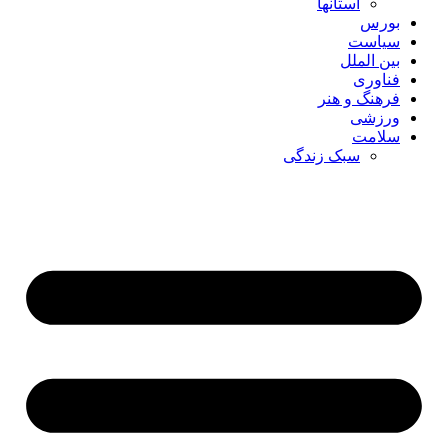
استانها
بورس
سیاست
بین الملل
فناوری
فرهنگ و هنر
ورزشی
سلامت
سبک زندگی