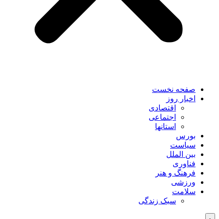
صفحه نخست
اخبار روز
اقتصادی
اجتماعی
استانها
بورس
سیاست
بین الملل
فناوری
فرهنگ و هنر
ورزشی
سلامت
سبک زندگی