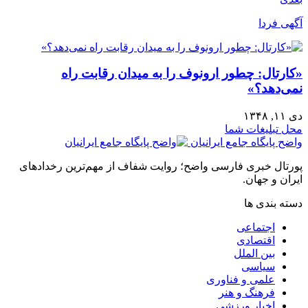
آگهی فردا
«کارتال: چطور ارونوف را به میدان رقابت راه
نمی‌دهد؟»
دی ۱۱, ۱۳۴۸
محل تبلیغات شما
واضح پایگاه جامع ایرانیان
پورتال خبری فارسی واضح؛ روایت شفاف از مهم‌ترین رخدادهای
ایران و جهان.
دسته بندی ها
اجتماعی
اقتصادی
بین الملل
سیاسی
علمی و فناوری
فرهنگ و هنر
اخبار ورزشی