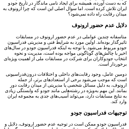
که به دست آورده، همیشه برای ایجاد نامی ماندگار در تاریخ جودو
ایران تلاش کرده است. اما سوال اصلی این است که چرا ارونوف به
میدان رقابت راه داده نمی‌شود؟
دلایل عدم حضور ارونوف
متاسفانه چندین عواملی در عدم حضور ارونوف در مسابقات
تاثیرگذار بوده‌اند. اولین مورد به شرایط فنی و مدیریتی فدراسیون
جودو مربوط می‌شود. با توجه به اینکه فدراسیون جودو در سال‌های
اخیر با چالش‌های گوناگونی مواجه بوده است، مدیریت و نحوه
انتخاب جودوکاران برای شرکت در مسابقات ملی از اهمیت ویژه‌ای
برخوردار است.
دومین عامل، وجود رقابت‌های داخلی و اختلافات درون‌فدراسیونی
است که موجب می‌شود برخی از استعدادهای برتر، از جمله
ارونوف، به دلیل مسائل شخصی یا مدیریتی از میدان رقابت دور
بمانند. این مهم به‌ویژه در رشته‌هایی مانند جودو که وابستگی زیادی
به نتایج مسابقات دارد، می‌تواند آسیب‌های جدی به مجموعه ایران
وارد کند.
توجیهات فدراسیون جودو
فدراسیون جودو ممکن است در توجیه عدم حضور ارونوف، دلایل و