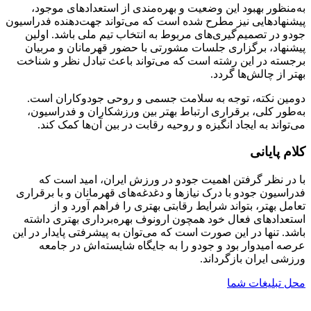
به‌منظور بهبود این وضعیت و بهره‌مندی از استعدادهای موجود،
پیشنهاد‌هایی نیز مطرح شده است که می‌تواند جهت‌دهنده فدراسیون
جودو در تصمیم‌گیری‌های مربوط به انتخاب تیم ملی باشد. اولین
پیشنهاد، برگزاری جلسات مشورتی با حضور قهرمانان و مربیان
برجسته در این رشته است که می‌تواند باعث تبادل نظر و شناخت
بهتر از چالش‌ها گردد.
دومین نکته، توجه به سلامت جسمی و روحی جودوکاران است.
به‌طور کلی، برقراری ارتباط بهتر بین ورزشکاران و فدراسیون،
می‌تواند به ایجاد انگیزه و روحیه رقابت در بین آن‌ها کمک کند.
کلام پایانی
با در نظر گرفتن اهمیت جودو در ورزش ایران، امید است که
فدراسیون جودو با درک نیازها و دغدغه‌های قهرمانان و با برقراری
تعامل بهتر، بتواند شرایط رقابتی بهتری را فراهم آورد و از
استعدادهای فعال خود همچون ارونوف بهره‌برداری بهتری داشته
باشد. تنها در این صورت است که می‌توان به پیشرفتی پایدار در این
عرصه امیدوار بود و جودو را به جایگاه شایسته‌اش در جامعه
ورزشی ایران بازگرداند.
محل تبلیغات شما