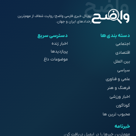
پورتال خبری فارسی واضح؛ روایت شفاف از مهم‌ترین
رخدادهای ایران و جهان.
دسته بندی ها
دسترسی سریع
اخبار زنده
اجتماعی
پربازدیدها
اقتصادی
موضوعات داغ
بین الملل
سیاسی
علمی و فناوری
فرهنگ و هنر
اخبار ورزشی
گوناگون
محبوب ترین ها
خبرنامه
مهم‌ترین خبرها را در ایمیل دریافت کن.