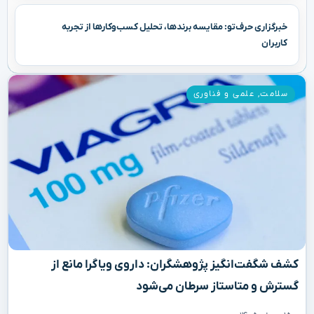
خبرگزاری حرف‌تو: مقایسه برندها، تحلیل کسب‌وکارها از تجربه
کاربران
سلامت
,
علمی و فناوری
کشف شگفت‌انگیز پژوهشگران: داروی ویاگرا مانع از
گسترش و متاستاز سرطان می‌شود