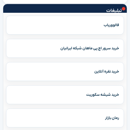
تبلیغات
فالووریاب
خرید سرور اچ پی ماهان شبکه ایرانیان
خرید نقره آنلاین
خرید شیشه سکوریت
رمان بازار