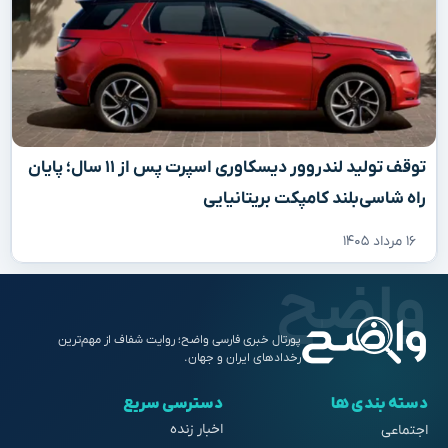
توقف تولید لندروور دیسکاوری اسپرت پس از ۱۱ سال؛ پایان
راه شاسی‌بلند کامپکت بریتانیایی
۱۶ مرداد ۱۴۰۵
پورتال خبری فارسی واضح؛ روایت شفاف از مهم‌ترین
رخدادهای ایران و جهان.
دسته بندی ها
دسترسی سریع
اخبار زنده
اجتماعی