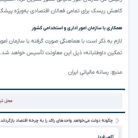
کاهش ریسک برای تمامی فعالان اقتصادی به‌ویژه پیشگا
همکاری با سازمان امور اداری و استخدامی کشور
لازم به ذکر است با هماهنگی صورت گرفته با سازمان امو
تمکین داوطلبانه» ذیل این معاونت تأسیس خواهد شد.
منبع: رسانه مالیاتی ایران
محل تب
چگونه دولت می‌خواهد واحدهای راکد را به چرخه اقتصاد بازگرداند؟
آگهی فردا