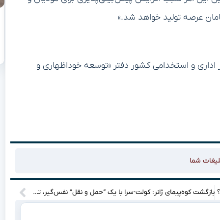
مان عرصه تولید خواهد شد.»
ر اداری و استخدامی کشور دفتر «توسعه خوداظهاری و
لیغات شما
بازگشت کوه‌پیمای ژانر: کولت-سرا با یک “حمل و نقل” نفس‌گیر، تور نتفلیکس را فتح می‌کند!”