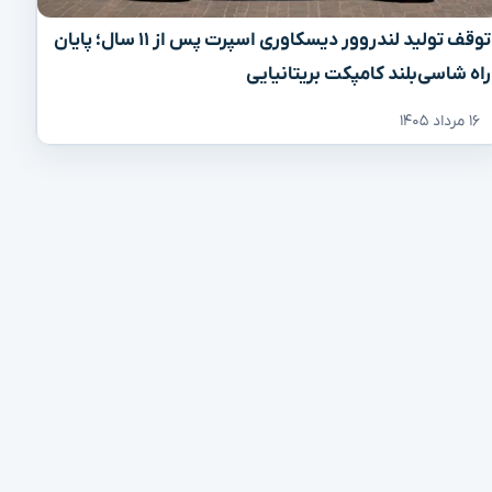
توقف تولید لندروور دیسکاوری اسپرت پس از ۱۱ سال؛ پایان
راه شاسی‌بلند کامپکت بریتانیایی
۱۶ مرداد ۱۴۰۵