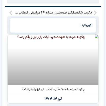
ترکیب شگفت‌انگیز فلومیننزه و الهلال؛ چه ستاره‌هایی درخشش خواهند کرد؟
ستاره ۶۴ میلیونی، انتخاب عجیب؛ منچستر یونایتد مقصد بعدی؟
آگهی فردا
چگونه مردم با هوشمندی، ثبات بازار ارز را رقم زدند؟
تیر ۱۴, ۱۴۰۴