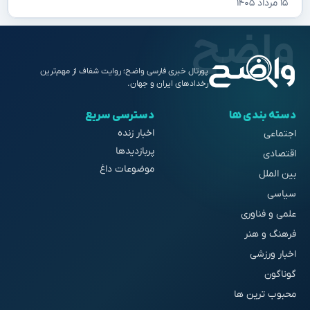
۱۵ مرداد ۱۴۰۵
پورتال خبری فارسی واضح؛ روایت شفاف از مهم‌ترین
رخدادهای ایران و جهان.
دسته بندی ها
دسترسی سریع
اخبار زنده
اجتماعی
پربازدیدها
اقتصادی
موضوعات داغ
بین الملل
سیاسی
علمی و فناوری
فرهنگ و هنر
اخبار ورزشی
گوناگون
محبوب ترین ها