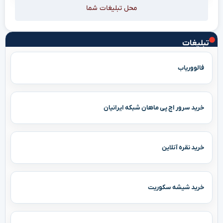
محل تبلیغات شما
تبلیغات
فالووریاب
خرید سرور اچ پی ماهان شبکه ایرانیان
خرید نقره آنلاین
خرید شیشه سکوریت