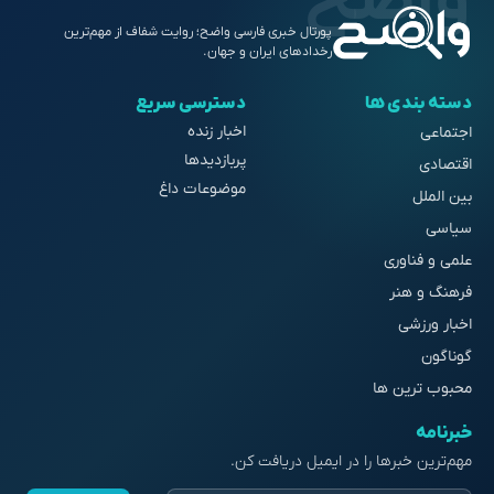
پورتال خبری فارسی واضح؛ روایت شفاف از مهم‌ترین
رخدادهای ایران و جهان.
دسته بندی ها
دسترسی سریع
اخبار زنده
اجتماعی
پربازدیدها
اقتصادی
موضوعات داغ
بین الملل
سیاسی
علمی و فناوری
فرهنگ و هنر
اخبار ورزشی
گوناگون
محبوب ترین ها
خبرنامه
مهم‌ترین خبرها را در ایمیل دریافت کن.