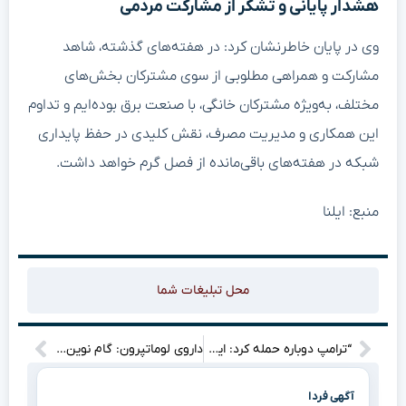
هشدار پایانی و تشکر از مشارکت مردمی
وی در پایان خاطرنشان کرد: در هفته‌های گذشته، شاهد
مشارکت و همراهی مطلوبی از سوی مشترکان بخش‌های
مختلف، به‌ویژه مشترکان خانگی، با صنعت برق بوده‌ایم و تداوم
این همکاری و مدیریت مصرف، نقش کلیدی در حفظ پایداری
شبکه در هفته‌های باقی‌مانده از فصل گرم خواهد داشت.
منبع: ایلنا
محل تبلیغات شما
“ترامپ دوباره حمله کرد: این بار نوبت ژاپن و کره جنوبی است!
داروی لوماتپرون: گام نوین در جلوگیری از بازگشت علائم اسکیزوفرنی
آگهی فردا