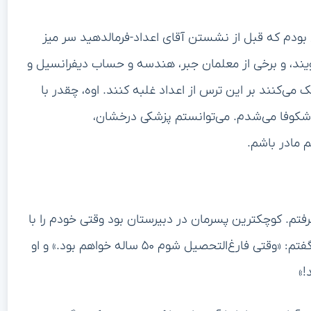
 بودم که قبل از نشستن آقای اعداد-فرمالدهید سر میز
یند، و برخی از معلمان جبر، هندسه و حساب دیفرانسیل و
می‌کنند بر این ترس از اعداد غلبه کنند. اوه، چقدر با
 شکوفا می‌شدم. می‌توانستم پزشکی درخشان،
 مادر باشم.
رفتم. کوچکترین پسرمان در دبیرستان بود وقتی خودم را با
این مدرک پیشرفته به چالش کشیدم. به دوست عزیزم گفتم: «وقتی فارغ‌التحصیل شوم ۵۰ ساله خواهم بود.» و او