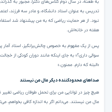
به طعنه، در سال دوم کلاس‌های دکترا، مجبور به گذراندن 
تدریس به عنوان استاد دانشگاه، و مادر سه فرزند، اعت
نبود. از هر حمایت ریاضی که به من پیشنهاد شد استفاد
هفته در خانه‌اش.
پس از یک مفهوم به خصوص چالش‌برانگیز، استاد آمار پرسی
سوالی داری؟» به جای اینکه مانند دوران کودکی از خجال
«البته که دارم. ممنون.»
صداهای محدودکننده دیگر مال من نیستند
هیچ چیز در توانایی من برای تحمل طوفان ریاضی تغییر 
مال من نیستند. می‌دانم اگر به اندازه کافی بخواهم، می‌ت