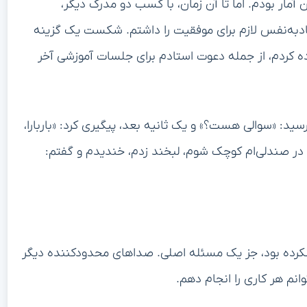
آمار بودم. اما تا آن زمان، با کسب دو مدرک دیگر،
مادبه‌نفس لازم برای موفقیت را داشتم. شکست یک گزینه
ه کردم، از جمله دعوت استادم برای جلسات آموزشی آخر
د: «سوالی هست؟» و یک ثانیه بعد، پیگیری کرد: «باربارا،
ت در صندلی‌ام کوچک شوم، لبخند زدم، خندیدم و گفتم:
نکرده بود، جز یک مسئله اصلی. صداهای محدودکننده دیگر
وانم هر کاری را انجام دهم.