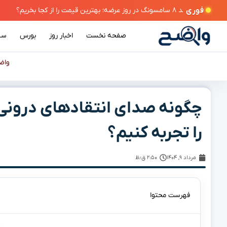
فوری
صفحه نخست
اخبار روز
بورس
سی
واض
چگونه صدای انتقادهای درونی
را تجربه کنیم؟
مرداد ۹, ۱۴۰۴
۲:۵۰ ق٫ظ
فهرست محتوا