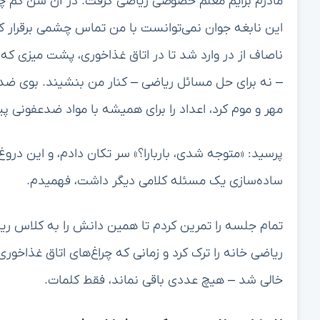
مادرم برایم معلم خصوصی ریاضی گرفت. در آن سن کم چیزی
این نابغه جوان نمی‌توانست با من تماس چشمی برقرار 
ناصاف از در وارد شد تا در اتاق غذاخوری، پشت میزی که
– نه برای حل مسائل ریاضی – کنار من بنشیند. بوی ضدع
مهر و موم کرد، اعداد را برای همیشه با مواد ضدعفونی پیو
پرسید: «متوجه شدی، باربارا؟» سر تکان دادم، و این دروغ 
ساده‌سازی یک مسئله کلامی دیگر داشت، فهمیدم.
تمام جلسه را تمرین کردم تا همین دانش را به کلاس ریا
ریاضی خانه را ترک کرد و زمانی که چراغ‌های اتاق غذاخور
خالی شد – هیچ عددی باقی نماند، فقط کلمات.