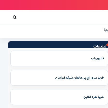
یم؟
تبلیغات
فالووریاب
خرید سرور اچ پی ماهان شبکه ایرانیان
خرید نقره آنلاین