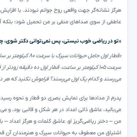
هرگز نشانه‌گر جهت واقعی روح جوانم نبودند. با افزایش
عاطفی از سوی صداهای منفی بر من تحمیل شود؛ بلکه آن
«تو در ریاضی خوب نیستی، پس نمی‌توانی دکتر شوی، چه 
«قطار اول حامل حیوان
سرعت ۱۰۵ کیلومتر بر ساعت. قطار اول ده دقیقه زود
می‌رسند و کدام یک اول می‌رسند؟ فراموش نکنید که هر دو
پدرم از مدادها برای نمایش بصری دو قطار و نحوه رسید
می‌بالید، عاشق ذاتی اعداد در هر شکل و قالبی بود، و می
من – دختر ریاضی‌گریز او، عاشق کلمات و هرگز اعداد – بال
اشتیاق من معطوف به حیوانات سیرک و هنرمندان آن قطار