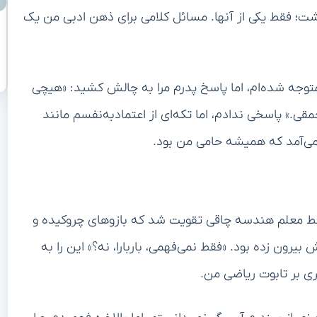
شت؛ فقط یکی از آنها. مسائل کلامی برای ذهن ادبی من یک
 متوجه شده‌ام، اما پاسخ پدرم مرا به چالش کشید: «هیچی
مقی.» پاسخی ندادم، اما تکه‌ای از اعتمادبه‌نفسم مانند
 می‌آمد که همیشه حامی من بود.
ط معلم هندسه چاقی تقویت شد که بازوهای چروکیده و
رون زده بود. «فقط نمی‌فهمی، باربارا، نه؟» این را به