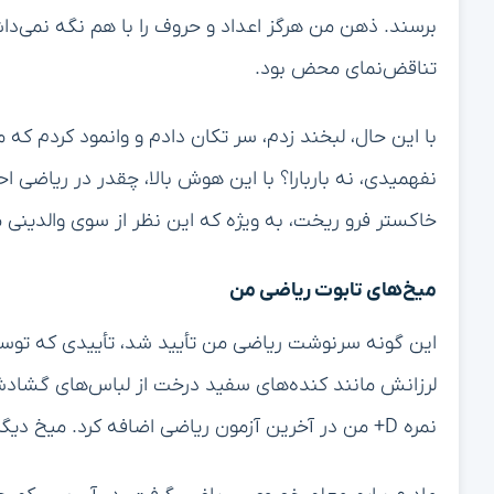
برسند. ذهن من هرگز اعداد و حروف را با هم نگه نمی‌دا
تناقض‌نمای محض بود.
با این حال، لبخند زدم، سر تکان دادم و وانمود کردم که
نفهمیدی، نه باربارا؟ با این هوش بالا، چقدر در ریاضی اح
خاکستر فرو ریخت، به ویژه که این نظر از سوی والدینی
میخ‌های تابوت ریاضی من
این گونه سرنوشت ریاضی من تأیید شد، تأییدی که توس
لرزانش مانند کنده‌های سفید درخت از لباس‌های گشادش بی
نمره D+ من در آخرین آزمون ریاضی اضافه کرد. میخ دیگری بر تابوت ریاضی من.