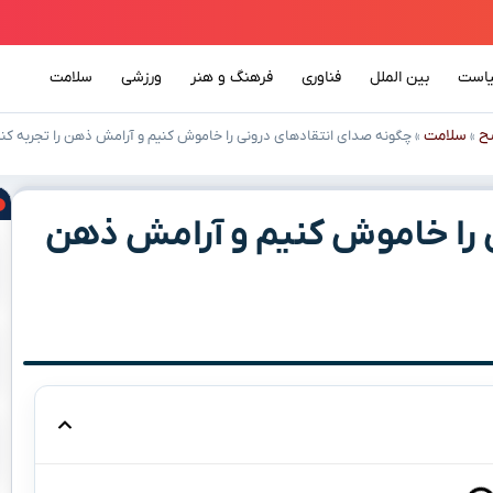
است
بین الملل
فناوری
فرهنگ و هنر
ورزشی
سلامت
ح
سلامت
»
»
چگونه صدای انتقادهای درونی را خاموش کنیم و آرامش ذهن را تجربه کن
 را خاموش کنیم و آرامش ذهن