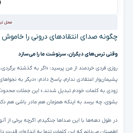
محل تب
چگونه صدای انتقادهای درونی را خاموش 
وقتی ترس‌های دیگران، سرنوشت ما را می‌سازد
روزی فردی خردمند از من پرسید: «اگر به گذشته برگردی، 
پشیمان‌وار اعتقادی ندارم، پاسخ دادم: «دیگر به نجواها
زودی به کلمات خودم تبدیل شدند.» این جملات محدودکن
بشوی، چه برسد به اینکه همزمان هم مادر باشی هم دکتر
در طول دهه‌ها با این صداها جنگیدم، اگرچه برخی از آنها 
اطمینان می‌دانم که این کلمات تنها به اندازه‌ای قدرت 