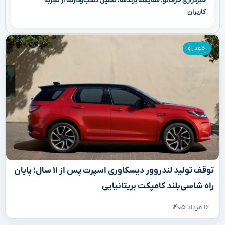
خبرگزاری حرف‌تو: مقایسه برندها، تحلیل کسب‌وکارها از تجربه
کاربران
خودرو
توقف تولید لندروور دیسکاوری اسپرت پس از ۱۱ سال؛ پایان
راه شاسی‌بلند کامپکت بریتانیایی
۱۶ مرداد ۱۴۰۵