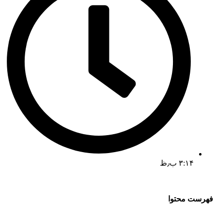
۳:۱۴ ب٫ظ
فهرست محتوا