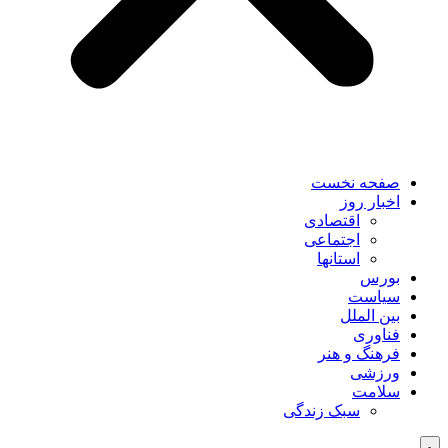
صفحه نخست
اخبار روز
اقتصادی
اجتماعی
استانها
بورس
سیاست
بین الملل
فناوری
فرهنگ و هنر
ورزشی
سلامت
سبک زندگی