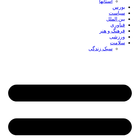
استانها
بورس
سیاست
بین الملل
فناوری
فرهنگ و هنر
ورزشی
سلامت
سبک زندگی