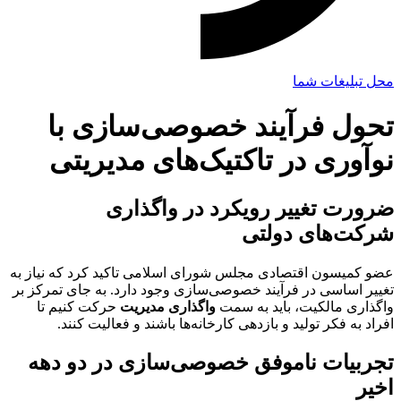
محل تبلیغات شما
تحول فرآیند خصوصی‌سازی با
نوآوری در تاکتیک‌های مدیریتی
ضرورت تغییر رویکرد در واگذاری
شرکت‌های دولتی
عضو کمیسون اقتصادی مجلس شورای اسلامی تاکید کرد که نیاز به
تغییر اساسی در فرآیند خصوصی‌سازی وجود دارد. به جای تمرکز بر
واگذاری مالکیت، باید به سمت
واگذاری مدیریت
حرکت کنیم تا
افراد به فکر تولید و بازدهی کارخانه‌ها باشند و فعالیت کنند.
تجربیات ناموفق خصوصی‌سازی در دو دهه
اخیر