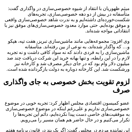
میثم ظهوریان با انتقاد از شیوه خصوصی‌سازی در واگذاری گفت:
متأسفانه در بیش از دو دهه خصوصی‌سازی، تجربه‌های
شکست‌خورده‌ای داشته‌ایم و به ندرت شاهد خصوصی‌سازی واقعی
و موفق بوده‌ایم. حتی موارد معدود خصوصی‌سازی‌های موفق نیز با
انتقاداتی مواجه شده‌اند.
وی افزود: مجموعه‌هایی مانند ماشین‌سازی تبریز، هفت تپه، هپکو
و… که واگذار شده‌اند، به نوعی از بین رفته‌اند. متأسفانه
ماشین‌سازی را به فردی دادند که نه سواد کافی داشت و نه تجربه
لازم را در این رابطه، و تنها بهانه خرید این شرکت دریافت چند صد
میلیون دلار وام بود که در جای دیگر مصرف شد و کارخانه نیز
ورشکست شد. این کارخانه دوباره به دولت بازگردانده شده است.
لزوم تقویت بخش خصوصی به جای واگذاری
صرف
عضو کمیسون اقتصادی مجلس اظهار کرد: تجربه خوبی در موضوع
خصوصی‌سازی نداریم و علی‌رغم اینکه در موضوع خصوصی‌سازی
به موفقیت‌های خاصی دست پیدا نکرده‌ایم، دائم این تجربه‌ها را
تکرار می‌کنیم و در حال حاضر هم همان مسیر را می‌رویم.
این نماینده مردم در مجلس گفت: اگر یک بند در قانون برنامه هفتم