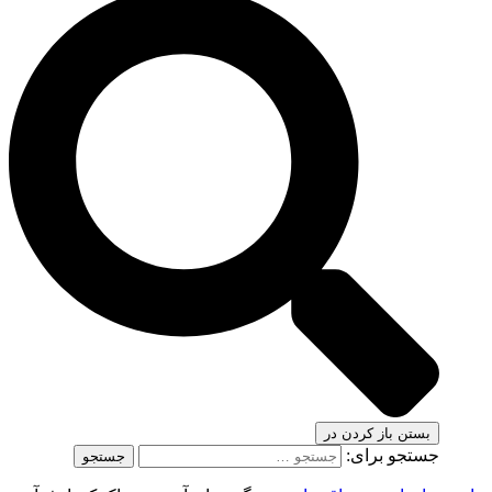
بستن
باز کردن در
جستجو برای: