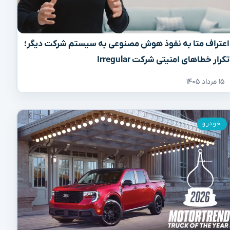
اعتراف متا به نفوذ هوش مصنوعی به سیستم شرکت دیگر؛
تکرار خطاهای امنیتی شرکت Irregular
۱۵ مرداد ۱۴۰۵
خودرو