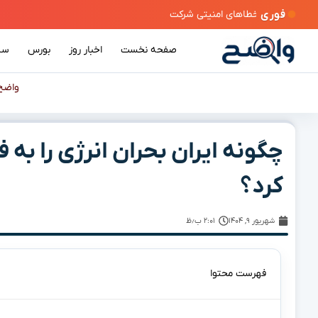
فوری
صفحه نخست
اخبار روز
بورس
سی
واضح
چگونه ایران بحران انرژی را به
کرد؟
شهریور ۹, ۱۴۰۴
۲:۰۱ ب٫ظ
فهرست محتوا