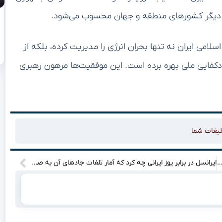
رای دیگر کشورهای منطقه و جهان محسوب می‌شود.
لامی ایران نه تنها بحران انرژی را مدیریت کرده، بلکه از
کفایی ملی بهره برده است. این موفقیت‌ها مرهون رهبری
لیغات شما
خداحافظی در رختکن پرسپولیس؛ عالیشاه، کاپیتان باوفا، قلب رفیقش را لمس کرد
ایرانسل در برابر یوز ایرانی چه کرد که آمار تلفات جادهای آن به صفر رسید؟