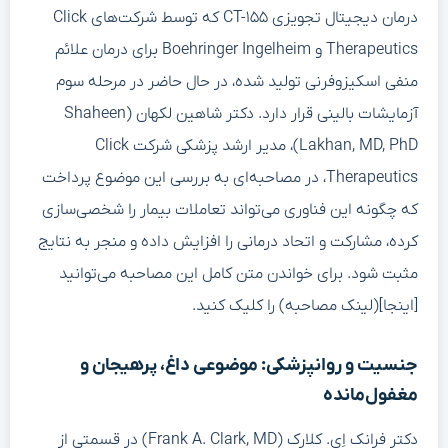
درمان دیجیتال تجویزی CT-۱۵۵ که توسط شرکت‌های Click
Therapeutics و Boehringer Ingelheim برای درمان علائم
منفی اسکیزوفرنی تولید شده، در حال حاضر در مرحله سوم
آزمایشات بالینی قرار دارد. دکتر شاهین لکهان (Shaheen
Lakhan, MD, PhD)، مدیر ارشد پزشکی شرکت Click
Therapeutics، در مصاحبه‌ای به بررسی این موضوع پرداخت
که چگونه این فناوری می‌تواند تعاملات بیمار را شخصی‌سازی
کرده، مشارکت و اتحاد درمانی را افزایش داده و منجر به نتایج
مثبت شود. برای خواندن متن کامل این مصاحبه می‌توانید
[اینجا](لینک مصاحبه) را کلیک کنید.
جنسیت و روانپزشکی: موضوعی داغ، پرهیجان و
مغفول‌مانده
دکتر فرانک اِی. کلارک (Frank A. Clark, MD) در قسمتی از