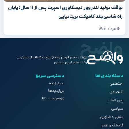
توقف تولید لندروور دیسکاوری اسپرت پس از ۱۱ سال؛ پایان
راه شاسی‌بلند کامپکت بریتانیایی
۱۶ مرداد ۱۴۰۵
پورتال خبری فارسی واضح؛ روایت شفاف از مهم‌ترین
رخدادهای ایران و جهان.
دسته بندی ها
دسترسی سریع
اخبار زنده
اجتماعی
پربازدیدها
اقتصادی
موضوعات داغ
بین الملل
سیاسی
علمی و فناوری
فرهنگ و هنر