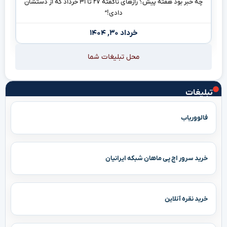
چه خبر بود هفته پیش؟ رازهای ناگفته ۲۷ تا ۳۱ خرداد که از دستشان
دادی!”
خرداد ۳۰, ۱۴۰۴
محل تبلیغات شما
تبلیغات
فالووریاب
خرید سرور اچ پی ماهان شبکه ایرانیان
خرید نقره آنلاین