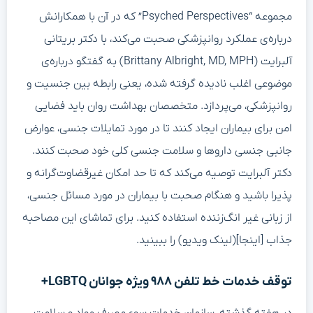
مجموعه “Psyched Perspectives” که در آن با همکارانش
درباره‌ی عملکرد روانپزشکی صحبت می‌کند، با دکتر بریتانی
آلبرایت (Brittany Albright, MD, MPH) به گفتگو درباره‌ی
موضوعی اغلب نادیده گرفته شده، یعنی رابطه بین جنسیت و
روانپزشکی، می‌پردازد. متخصصان بهداشت روان باید فضایی
امن برای بیماران ایجاد کنند تا در مورد تمایلات جنسی، عوارض
جانبی جنسی داروها و سلامت جنسی کلی خود صحبت کنند.
دکتر آلبرایت توصیه می‌کند که تا حد امکان غیرقضاوت‌گرانه و
پذیرا باشید و هنگام صحبت با بیماران در مورد مسائل جنسی،
از زبانی غیر انگ‌زننده استفاده کنید. برای تماشای این مصاحبه
جذاب [اینجا](لینک ویدیو) را ببینید.
توقف خدمات خط تلفن ۹۸۸ ویژه جوانان LGBTQ+