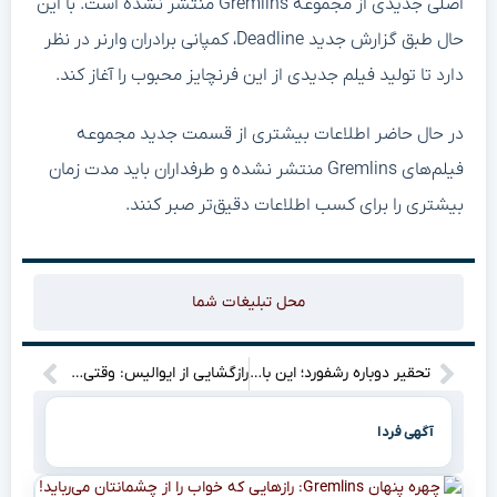
اصلی جدیدی از مجموعه Gremlins منتشر نشده است. با این
حال طبق گزارش جدید Deadline، کمپانی برادران وارنر در نظر
دارد تا تولید فیلم جدیدی از این فرنچایز محبوب را آغاز کند.
در حال حاضر اطلاعات بیشتری از قسمت جدید مجموعه‌
فیلم‌های Gremlins منتشر نشده و طرفداران باید مدت زمان
بیشتری را برای کسب اطلاعات دقیق‌تر صبر کنند.
محل تبلیغات شما
تحقیر دوباره رشفورد؛ این بار چطور؟
رازگشایی از ایوالیس: وقتی مترجم، معمار دنیای فاینال فانتزی ۱۲ شد!
آگهی فردا