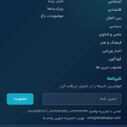
اخبار زنده
اجتماعی
پربازدیدها
اقتصادی
موضوعات داغ
بین الملل
سیاسی
علمی و فناوری
فرهنگ و هنر
اخبار ورزشی
گوناگون
محبوب ترین ها
خبرنامه
مهم‌ترین خبرها را در ایمیل دریافت کن.
عضویت