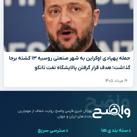
حمله پهپادی اوکراین به شهر صنعتی روسیه ۱۳ کشته برجا
گذاشت؛ هدف قرار گرفتن پالایشگاه نفت تانکو
۱۹ مرداد ۱۴۰۵
پورتال خبری فارسی واضح؛ روایت شفاف از مهم‌ترین
رخدادهای ایران و جهان.
دسته بندی ها
دسترسی سریع