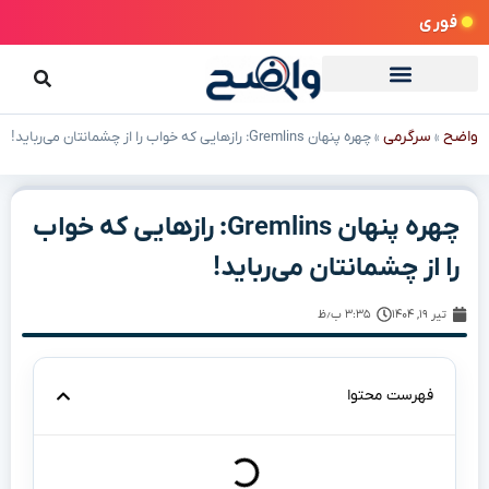
فوری
واضح
سرگرمی
»
»
چهره پنهان Gremlins: رازهایی که خواب را از چشمانتان می‌رباید!
چهره پنهان Gremlins: رازهایی که خواب
را از چشمانتان می‌رباید!
تیر ۱۹, ۱۴۰۴
۳:۳۵ ب٫ظ
فهرست محتوا