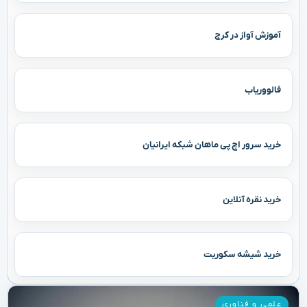
آموزش آواز در کرج
فالووریاب
خرید سرور اچ پی ماهان شبکه ایرانیان
خرید نقره آنلاین
خرید شیشه سکوریت
علمی و فناوری