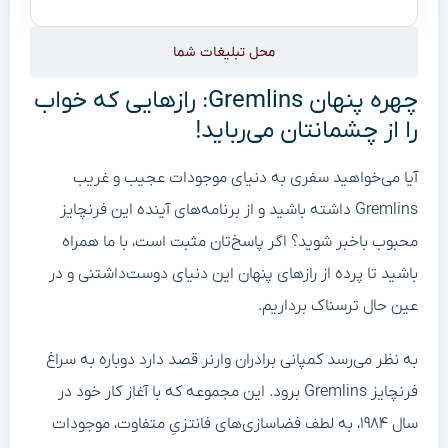
محل تبلیغات شما
چهره پنهان Gremlins: رازهایی که خواب
را از چشمانتان می‌رباید!
آیا می‌خواهید سفری به دنیای موجودات عجیب و غریب
Gremlins داشته باشید و از برنامه‌های آینده این فرنچایز
محبوب باخبر شوید؟ اگر پاسخ‌تان مثبت است، با ما همراه
باشید تا پرده از رازهای پنهان این دنیای دوست‌داشتنی و در
عین حال ترسناک برداریم.
به نظر می‌رسد کمپانی برادران وارنر قصد دارد دوباره به سراغ
فرنچایز Gremlins برود. این مجموعه که با آغاز کار خود در
سال ۱۹۸۴، به لطف فضاسازی‌های فانتزیِ متفاوت، موجودات