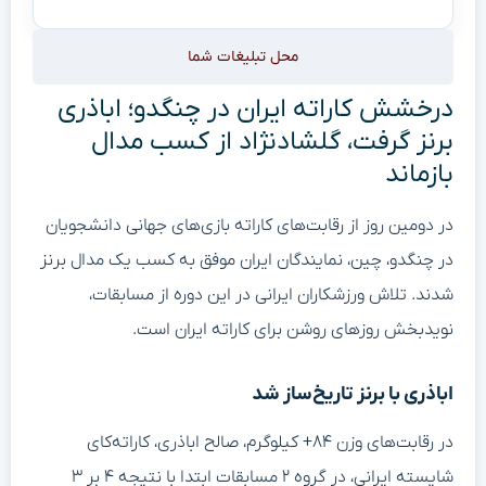
محل تبلیغات شما
درخشش کاراته ایران در چنگدو؛ اباذری
برنز گرفت، گلشادنژاد از کسب مدال
بازماند
در دومین روز از رقابت‌های کاراته بازی‌های جهانی دانشجویان
در چنگدو، چین، نمایندگان ایران موفق به کسب یک مدال برنز
شدند. تلاش ورزشکاران ایرانی در این دوره از مسابقات،
نویدبخش روزهای روشن برای کاراته ایران است.
اباذری با برنز تاریخ‌ساز شد
در رقابت‌های وزن ۸۴+ کیلوگرم، صالح اباذری، کاراته‌کای
شایسته ایرانی، در گروه ۲ مسابقات ابتدا با نتیجه ۴ بر ۳