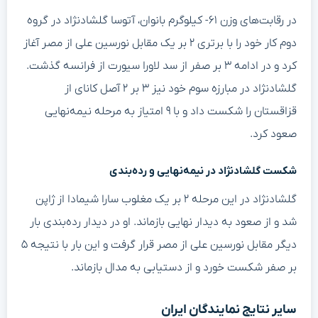
در رقابت‌های وزن ۶۱- کیلوگرم بانوان، آتوسا گلشادنژاد در گروه
دوم کار خود را با برتری ۲ بر یک مقابل نورسین علی از مصر آغاز
کرد و در ادامه ۳ بر صفر از سد لاورا سیورت از فرانسه گذشت.
گلشادنژاد در مبارزه سوم خود نیز ۳ بر ۲ آصل کانای از
قزاقستان را شکست داد و با ۹ امتیاز به مرحله نیمه‌نهایی
صعود کرد.
شکست گلشادنژاد در نیمه‌نهایی و رده‌بندی
گلشادنژاد در این مرحله ۲ بر یک مغلوب سارا شیمادا از ژاپن
شد و از صعود به دیدار نهایی بازماند. او در دیدار رده‌بندی بار
دیگر مقابل نورسین علی از مصر قرار گرفت و این بار با نتیجه ۵
بر صفر شکست خورد و از دستیابی به مدال بازماند.
سایر نتایج نمایندگان ایران