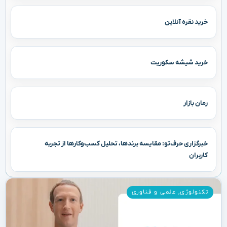
خرید نقره آنلاین
خرید شیشه سکوریت
رمان بازار
خبرگزاری حرف‌تو: مقایسه برندها، تحلیل کسب‌وکارها از تجربه
کاربران
تکنولوژی
,
علمی و فناوری