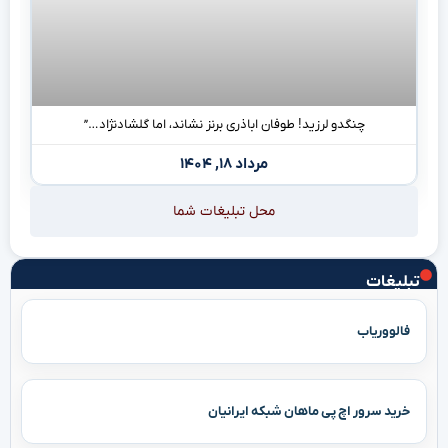
چنگدو لرزید! طوفان اباذری برنز نشاند، اما گلشادنژاد…”
مرداد ۱۸, ۱۴۰۴
محل تبلیغات شما
تبلیغات
فالووریاب
خرید سرور اچ پی ماهان شبکه ایرانیان