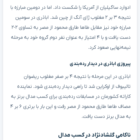
ادوارد ساگیلیان از آمریکا را شکست داد. اما در دومین مبارزه با
نتیجه ۳ بر ۲ مغلوب ژای آنگ از چین شد. اباذری در سومین
مبارزه خود نیز مقابل طاها طارق محمود از مصر به تساوی ۲-۲
دست یافت و با ۴ امتیاز به عنوان نفر دوم گروه خود به مرحله
نیمه‌نهایی صعود کرد.
پیروزی اباذری در دیدار رده‌بندی
اباذری در این مرحله با نتیجه ۴ بر صفر مغلوب ریضوان
تالیبوف از اوکراین شد تا راهی دیدار رده‌بندی شود. نماینده
کاراته کشورمان در مسابقات رده‌بندی برای کسب مدال برنز به
مصاف طاها طارق محمود از مصر رفت و این بار با برتری ۶ بر ۴
به مدال برنز دست یافت.
ناکامی گلشادنژاد در کسب مدال